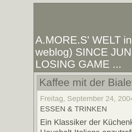
A.MORE.S' WELT in W
weblog) SINCE JUNE
LOSING GAME ...
Kaffee mit der Bialet
Freitag, September 24, 2004
ESSEN & TRINKEN
Ein Klassiker der Küchenk