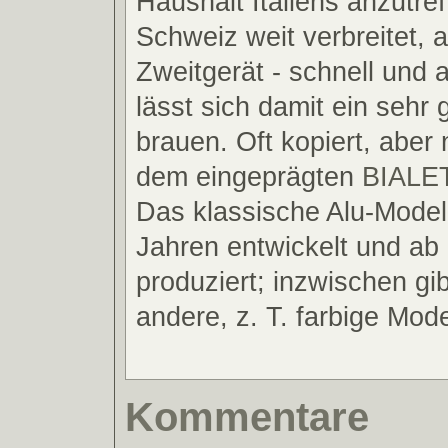
Haushalt Italiens anzutref
Schweiz weit verbreitet, 
Zweitgerät - schnell und a
lässt sich damit ein sehr
brauen. Oft kopiert, aber 
dem eingeprägten
BIALET
Das klassische Alu-Model
Jahren entwickelt und ab
produziert; inzwischen gib
andere, z. T. farbige Mode
Kommentare