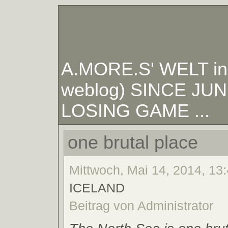
A.MORE.S' WELT in W
weblog) SINCE JUNE
LOSING GAME ...
one brutal place
Mittwoch, Mai 14, 2014, 13
ICELAND
Beitrag von Administrator