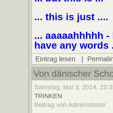
... this is just ....
... aaaaahhhhh - 
have any words .
Eintrag lesen
|
Permali
Von dänischer Scho
Samstag, Mai 3, 2014, 22:3
TRINKEN
Beitrag von Administrator