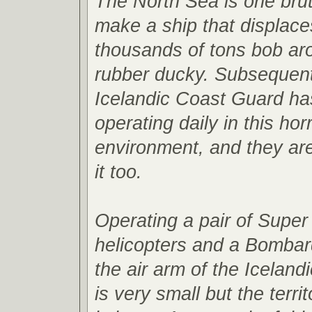
The North Sea is one bruta
make a ship that displace
thousands of tons bob aro
rubber ducky. Subsequent
Icelandic Coast Guard has
operating daily in this horr
environment, and they ar
it too.
Operating a pair of Supe
helicopters and a Bombar
the air arm of the Icelan
is very small but the terri