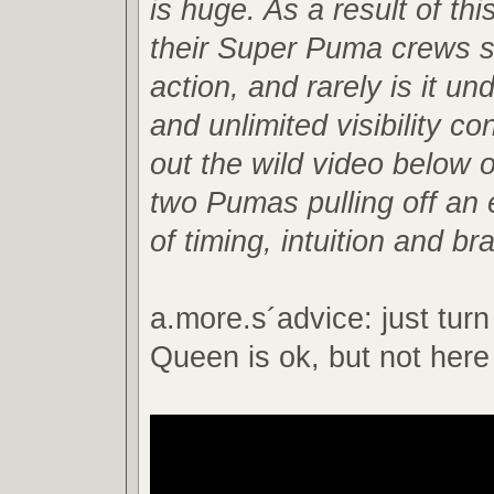
is huge. As a result of th
their Super Puma crews s
action, and rarely is it un
and unlimited visibility c
out the wild video below o
two Pumas pulling off an
of timing, intuition and br
a.more.s´advice: just turn
Queen is ok, but not here 