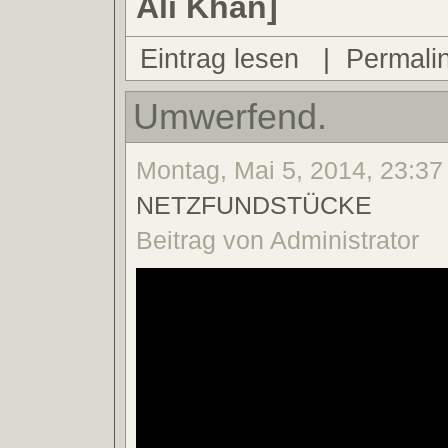
Ali Khan]
Eintrag lesen
|
Permali
Umwerfend.
Montag, Mai 5, 2014, 23:37 
NETZFUNDSTÜCKE
Beitrag von Administrator