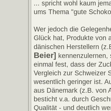
... spricht wohl kaum jem
ums Thema "gute Schokol
Wer jedoch die Gelegenhe
Glück hat, Produkte von a
dänischen Herstellern (z.
Beier]
kennenzulernen, s
einmal fest, dass der Zuc
Vergleich zur Schweizer 
wesentlich geringer ist. 
aus Dänemark (z.B. von 
besticht v.a. durch Ges
Qualität - und deutlich we