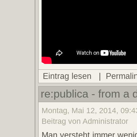
Eintrag lesen
|
Permali
re:publica - from a 
Montag, Mai 12, 2014, 09:4
Beitrag von Administrator
Man versteht immer wenig