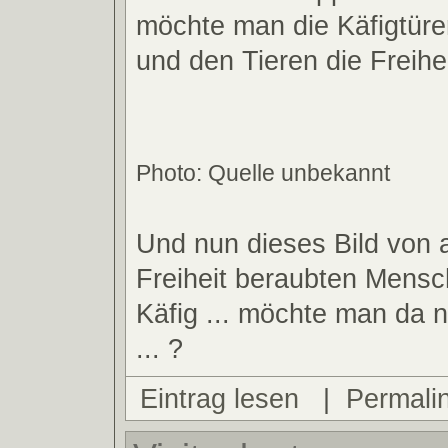
möchte man die Käfigtüre
und den Tieren die Freihei
Photo: Quelle unbekannt
Und nun dieses Bild von 
Freiheit beraubten Mensc
Käfig ... möchte man da n
... ?
Eintrag lesen
|
Permali