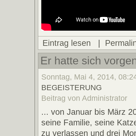
Eintrag lesen
|
Permali
Er hatte sich vorge
Sonntag, Mai 4, 2014, 08:24
BEGEISTERUNG
Beitrag von Administrator
... von Januar bis März 2
seine Familie, seine Kat
zu verlassen und drei Mo