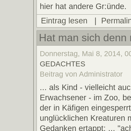
hier hat andere Gr:ünde.
Eintrag lesen
|
Permali
Hat man sich denn n
Donnerstag, Mai 8, 2014, 00
GEDACHTES
Beitrag von Administrator
... als Kind - vielleicht au
Erwachsener - im Zoo, bei
der in Käfigen eingesperr
unglücklichen Kreaturen 
Gedanken ertappt: ... "ac