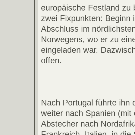
europäische Festland zu b
zwei Fixpunkten: Beginn i
Abschluss im nördlichsten
Norwegens, wo er zu ein
eingeladen war. Dazwisch
offen.
Nach Portugal führte ihn 
weiter nach Spanien (mit
Abstecher nach Nordafrik
Frankreich, Italien, in di