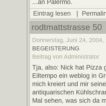
...an Palermo.
Eintrag lesen
|
Permali
rodtmattstrasse 50
Donnerstag, Juni 24, 2004, 
BEGEISTERUNG
Beitrag von Administrator
Tja, also: Nick hat Pizza
Eiltempo ein weblog in G
mich kreiert und mir sein
antiquarischen Kühlschran
Mal sehen, was sich da m