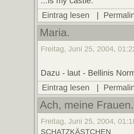
...is my castle.
Eintrag lesen
|
Permali
Maria.
Freitag, Juni 25, 2004, 01:2
Dazu - laut - Bellinis Nor
Eintrag lesen
|
Permali
Ach, meine Frauen.
Freitag, Juni 25, 2004, 01:1
SCHATZKÄSTCHEN