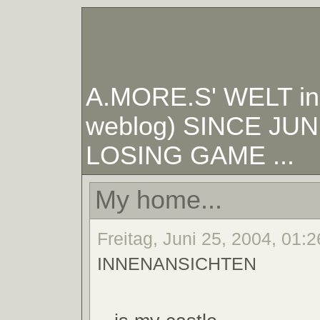
A.MORE.S' WELT in W
weblog) SINCE JUNE
LOSING GAME ...
My home...
Freitag, Juni 25, 2004, 01:2
INNENANSICHTEN