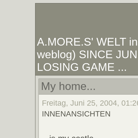
A.MORE.S' WELT in W
weblog) SINCE JUNE
LOSING GAME ...
My home...
Freitag, Juni 25, 2004, 01:2
INNENANSICHTEN