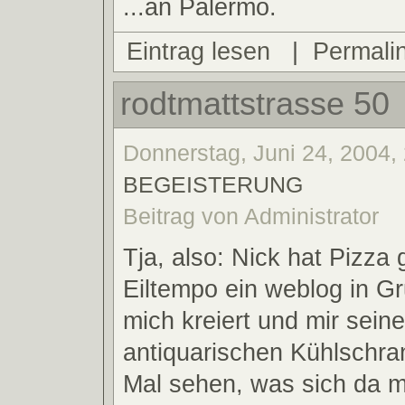
...an Palermo.
Eintrag lesen
|
Permali
rodtmattstrasse 50
Donnerstag, Juni 24, 2004, 
BEGEISTERUNG
Beitrag von Administrator
Tja, also: Nick hat Pizza
Eiltempo ein weblog in G
mich kreiert und mir sein
antiquarischen Kühlschran
Mal sehen, was sich da m