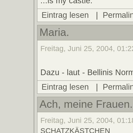
...is my castle.
Eintrag lesen
|
Permali
Maria.
Freitag, Juni 25, 2004, 01:2
Dazu - laut - Bellinis Nor
Eintrag lesen
|
Permali
Ach, meine Frauen.
Freitag, Juni 25, 2004, 01:1
SCHATZKÄSTCHEN