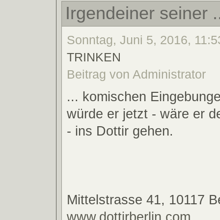
Irgendeiner seiner .
Sonntag, Juni 5, 2016, 11:5
TRINKEN
Beitrag von Administrator
... komischen Eingebunge
würde er jetzt - wäre er 
- ins Dottir gehen.
Mittelstrasse 41, 10117 Be
www.dottirberlin.com