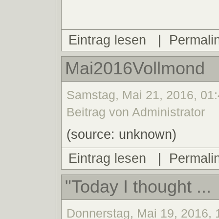
Eintrag lesen
|
Permali
Mai2016Vollmond
Samstag, Mai 21, 2016, 01:
Beitrag von Administrator
(source: unknown)
Eintrag lesen
|
Permali
"Today I thought ...
Donnerstag, Mai 19, 2016, 1