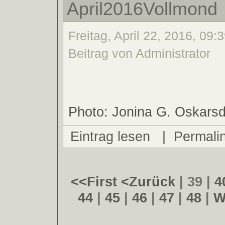
April2016Vollmond
Freitag, April 22, 2016, 09:
Beitrag von Administrator
Photo: Jonina G. Oskarsdo
Eintrag lesen
|
Permali
<<First
<Zurück
| 39 |
4
44
|
45
|
46
|
47
|
48
|
W