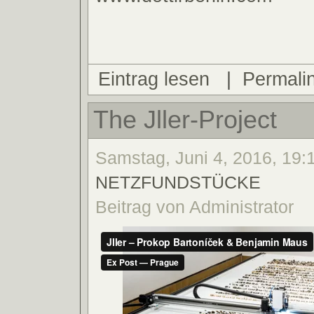
Eintrag lesen
|
Permali
The Jller-Project
Samstag, Juni 4, 2016, 19:1
NETZFUNDSTÜCKE
Beitrag von Administrator