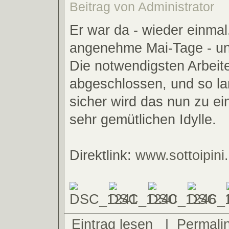
Beitrag von Administrator
Er war da - wieder einmal,
angenehme Mai-Tage - unt
Die notwendigsten Arbeit
abgeschlossen, und so l
sicher wird das nun zu ein
sehr gemütlichen Idylle.
Direktlink:
www.sottoipini
Eintrag lesen
|
Permali