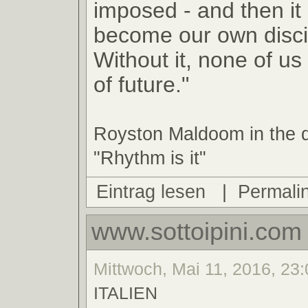
imposed - and then it
become our own disci
Without it, none of us
of future."
Royston Maldoom in the 
"Rhythm is it"
Eintrag lesen
|
Permali
www.sottoipini.com
Mittwoch, Mai 11, 2016, 23:
ITALIEN