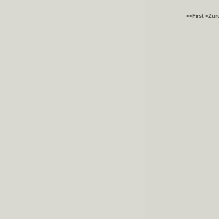
<<First
<Zur