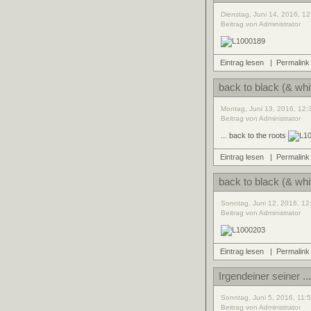
Dienstag, Juni 14, 2016, 12
Beitrag von Administrator
Eintrag lesen
|
Permalink
back to black (& whi
Montag, Juni 13, 2016, 12:
Beitrag von Administrator
... back to the roots
Eintrag lesen
|
Permalink
back to black (& whi
Sonntag, Juni 12, 2016, 12
Beitrag von Administrator
Eintrag lesen
|
Permalink
Irgendeiner seiner ..
Sonntag, Juni 5, 2016, 11:
Beitrag von Administrator