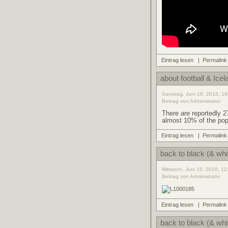
Eintrag lesen
|
Permalink
about football & Icela
Samstag, Juni 18, 2016, 19
Beitrag von Administrator
There are reportedly 27
almost 10% of the pop
Eintrag lesen
|
Permalink
back to black (& whi
Mittwoch, Juni 15, 2016, 12
Beitrag von Administrator
Eintrag lesen
|
Permalink
back to black (& whi