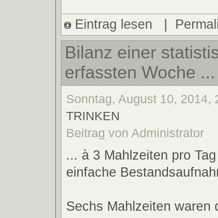
Eintrag lesen
|
Permal
Bilanz einer statisti
erfassten Woche ...
Sonntag, August 10, 2014, 
TRINKEN
Beitrag von Administrator
... à 3 Mahlzeiten pro Ta
einfache Bestandsaufna
Sechs Mahlzeiten waren d