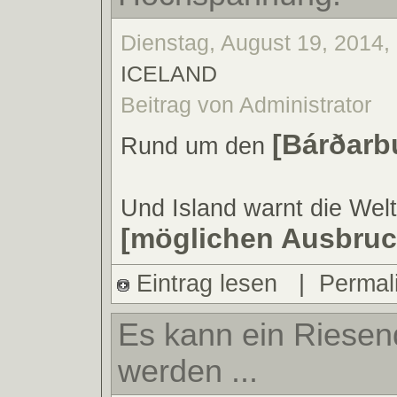
Dienstag, August 19, 2014,
ICELAND
Beitrag von Administrator
[Bárðarb
Rund um den
Und Island warnt die Wel
[möglichen Ausbruc
Eintrag lesen
|
Permal
Es kann ein Riesen
werden ...