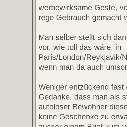
werbewirksame Geste, vo
rege Gebrauch gemacht w
Man selber stellt sich da
vor, wie toll das wäre, in
Paris/London/Reykjavik/N
wenn man da auch umsons
Weniger entzückend fast g
Gedanke, dass man als st
autoloser Bewohner dies
keine Geschenke zu erwar
ausser einem Brief kurz v