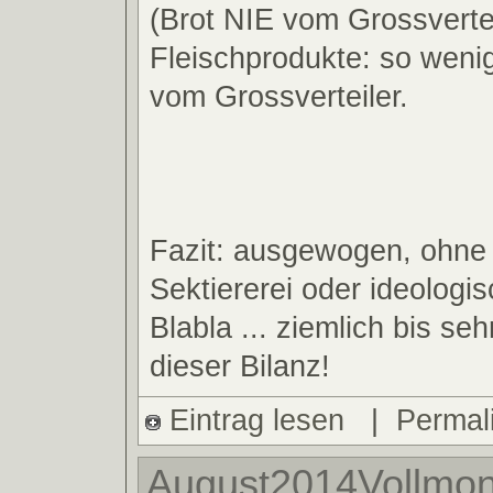
(Brot NIE vom Grossvertei
Fleischprodukte: so weni
vom Grossverteiler.
Fazit: ausgewogen, ohne
Sektiererei oder ideologi
Blabla ... ziemlich bis seh
dieser Bilanz!
Eintrag lesen
|
Permal
August2014Vollmon