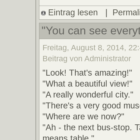
Eintrag lesen
|
Permal
"You can see everyt
Freitag, August 8, 2014, 22
Beitrag von Administrator
"Look! That's amazing!"
"What a beautiful view!"
"A really wonderful city."
"There's a very good mus
"Where are we now?"
"Ah - the next bus-stop. 
means table."