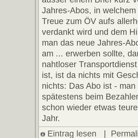
Jahres-Abos, in welchem 
Treue zum ÖV aufs allerh
verdankt wird und dem Hi
man das neue Jahres-Abo
am ... erwerben sollte, da
nahtloser Transportdienst
ist, ist da nichts mit Ges
nichts: Das Abo ist - man
spätestens beim Bezahlen
schon wieder etwas teure
Jahr.
Eintrag lesen
|
Permal