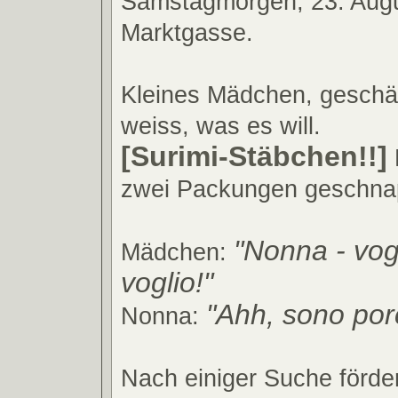
Samstagmorgen, 23. Aug
Marktgasse.
Kleines Mädchen, geschät
weiss, was es will.
[Surimi-Stäbchen!!]
zwei Packungen geschnap
"Nonna - vogl
Mädchen:
voglio!"
"Ahh, sono por
Nonna:
Nach einiger Suche förde