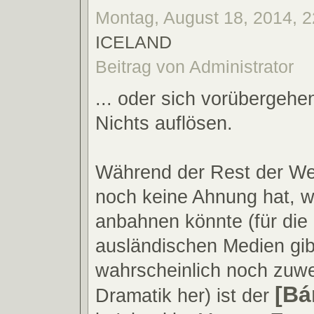
Montag, August 18, 2014, 2
ICELAND
Beitrag von Administrator
... oder sich vorübergehe
Nichts auflösen.
Während der Rest der We
noch keine Ahnung hat, w
anbahnen könnte (für di
ausländischen Medien gi
wahrscheinlich noch zuw
[Bá
Dramatik her) ist der