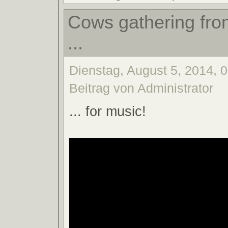
Cows gathering fro
...
Dienstag, August 5, 2014, 
Beitrag von Administrator
... for music!