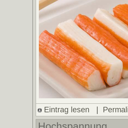
Eintrag lesen
|
Permal
Hochspannung.