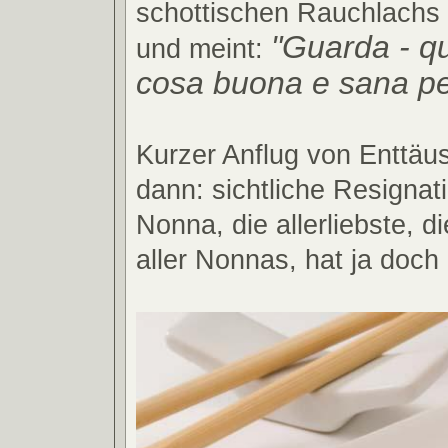
schottischen Rauchlachs 
"Guarda - q
und meint:
cosa buona e sana per
Kurzer Anflug von Enttäu
dann: sichtliche Resignat
Nonna, die allerliebste, di
aller Nonnas, hat ja doch