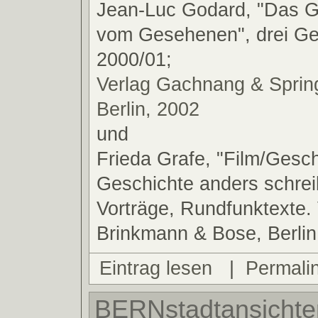
Jean-Luc Godard, "Das 
vom Gesehenen", drei G
2000/01;
Verlag Gachnang & Spring
Berlin, 2002
und
Frieda Grafe, "Film/Gesch
Geschichte anders schreib
Vorträge, Rundfunktexte.
Brinkmann & Bose, Berlin
Eintrag lesen
|
Permali
BERNstadtansichten