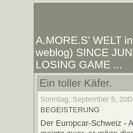
A.MORE.S' WELT in W
weblog) SINCE JUNE
LOSING GAME ...
Ein toller Käfer.
Sonntag, September 5, 2004
BEGEISTERUNG
Der Europcar-Schweiz - A