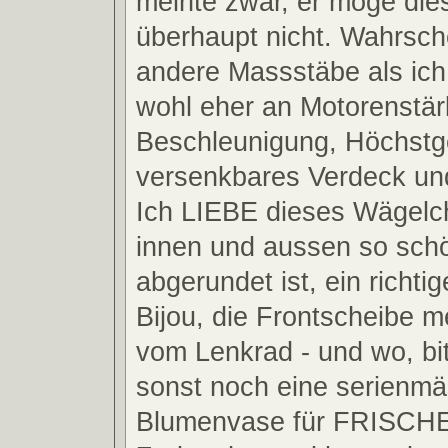
meinte zwar, er möge di
überhaupt nicht. Wahrsche
andere Massstäbe als ich
wohl eher an Motorenstä
Beschleunigung, Höchstg
versenkbares Verdeck und
Ich LIEBE dieses Wägelch
innen und aussen so sch
abgerundet ist, ein richti
Bijou, die Frontscheibe m
vom Lenkrad - und wo, bit
sonst noch eine serienmä
Blumenvase für FRISC