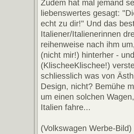
Zudem hat mal jemand se
liebenswertes gesagt: "D
echt zu dir!" Und das bes
Italiener/Italienerinnen d
reihenweise nach ihm um,
(nicht mir!) hinterher - und
(KlischeeKlischee!) vers
schliesslich was von Ästh
Design, nicht? Bemühe m
um einen solchen Wagen,
Italien fahre...
(Volkswagen Werbe-Bild)