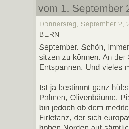
vom 1. September 
Donnerstag, September 2, 2
BERN
September. Schön, immer
sitzen zu können. An der
Entspannen. Und vieles m
Ist ja bestimmt ganz hübsc
Palmen, Olivenbäume, Pia
bin jedoch ob dem medite
Firlefanz, der sich europa
hohen Norden auf sämtli