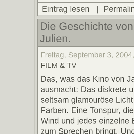
Eintrag lesen
|
Permali
Die Geschichte von
Julien.
Freitag, September 3, 2004
FILM & TV
Das, was das Kino von J
ausmacht: Das diskrete 
seltsam glamouröse Licht
Farben. Eine Tonspur, die
Wind und jedes einzelne B
zum Sprechen bringt. Und 