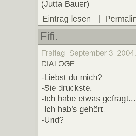
(Jutta Bauer)
Eintrag lesen
|
Permali
Fifi.
Freitag, September 3, 2004,
DIALOGE
-Liebst du mich?
-Sie druckste.
-Ich habe etwas gefragt...
-Ich hab's gehört.
-Und?