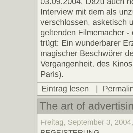
03.09.2004. Dazu auch no
Interview mit dem als unz
verschlossen, asketisch 
geltenden Filmemacher -
trügt: Ein wunderbarer Erz
magischer Beschwörer de
Vergangenheit, des Kinos
Paris).
Eintrag lesen
|
Permali
The art of advertisi
Freitag, September 3, 2004,
BEGEISTERUNG