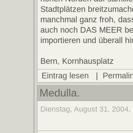
Stadtplätzen breitzumach
manchmal ganz froh, das
auch noch DAS MEER bel
importieren und überall h
Bern, Kornhausplatz
Eintrag lesen
|
Permali
Medulla.
Dienstag, August 31, 2004,