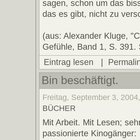
sagen, schon um das bis
das es gibt, nicht zu ver
(aus: Alexander Kluge, "C
Gefühle, Band 1, S. 391.
Eintrag lesen
|
Permali
Bin beschäftigt.
Freitag, September 3, 2004,
BÜCHER
Mit Arbeit. Mit Lesen; seh
passionierte Kinogänger: