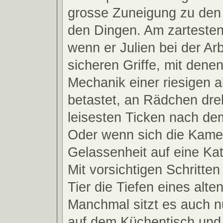
grosse Zuneigung zu de
den Dingen. Am zartesten 
wenn er Julien bei der Arbe
sicheren Griffe, mit denen
Mechanik einer riesigen a
betastet, an Rädchen dre
leisesten Ticken nach de
Oder wenn sich die Kamera
Gelassenheit auf eine Kat
Mit vorsichtigen Schritte
Tier die Tiefen eines alt
Manchmal sitzt es auch n
auf dem Küchentisch und