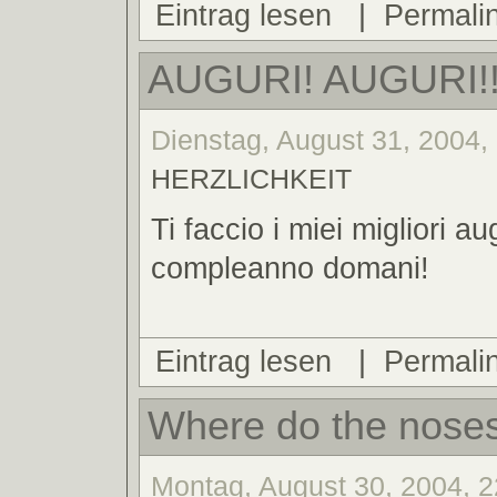
Eintrag lesen
|
Permali
AUGURI! AUGURI!
Dienstag, August 31, 2004, 
HERZLICHKEIT
Ti faccio i miei migliori aug
compleanno domani!
Eintrag lesen
|
Permali
Where do the nose
Montag, August 30, 2004, 2