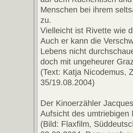
Menschen bei ihrem selt
zu.
Vielleicht ist Rivette wie 
Auch er kann die Versch
Lebens nicht durchschaue
doch mit ungeheurer Grazi
(Text: Katja Nicodemus, 
35/19.08.2004)
Der Kinoerzähler Jacques 
Aufsicht des umtriebigen
(Bild: Flaxfilm, Süddeuts