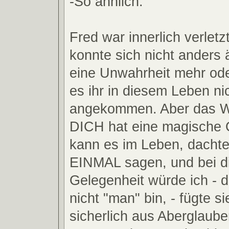
-So ähnlich.
Fred war innerlich verletz
konnte sich nicht anders 
eine Unwahrheit mehr od
es ihr in diesem Leben ni
angekommen. Aber das W
DICH hat eine magische Q
kann es im Leben, dachte 
EINMAL sagen, und bei d
Gelegenheit würde ich - d
nicht "man" bin, - fügte si
sicherlich aus Aberglaube