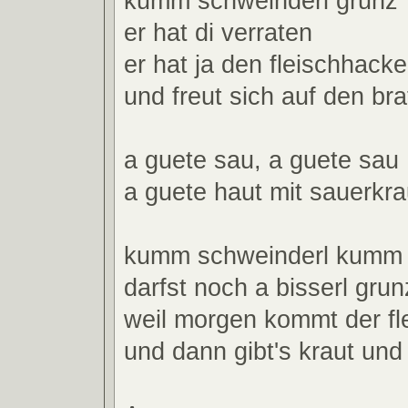
kumm schweinderl grunz
er hat di verraten
er hat ja den fleischhacke
und freut sich auf den br
a guete sau, a guete sau
a guete haut mit sauerkra
kumm schweinderl kumm
darfst noch a bisserl gru
weil morgen kommt der fl
und dann gibt's kraut und