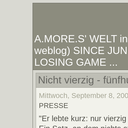
A.MORE.S' WELT in W
weblog) SINCE JUNE
LOSING GAME ...
Nicht vierzig - fünfh
Mittwoch, September 8, 200
PRESSE
"Er lebte kurz: nur vierzig