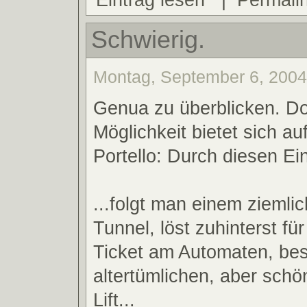
Schwierig.
Montag, September 6, 2004
Genua zu überblicken. Do
Möglichkeit bietet sich au
Portello: Durch diesen Ei
...folgt man einem ziemli
Tunnel, löst zuhinterst fü
Ticket am Automaten, bes
altertümlichen, aber sch
Lift...