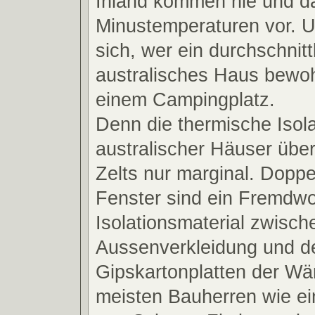
Inland kommen hie und d
Minustemperaturen vor. 
sich, wer ein durchschnitt
australisches Haus bewoh
einem Campingplatz.
Denn die thermische Isola
australischer Häuser übert
Zelts nur marginal. Doppe
Fenster sind ein Fremdwo
Isolationsmaterial zwisch
Aussenverkleidung und d
Gipskartonplatten der W
meisten Bauherren wie ei