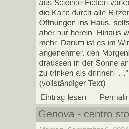
aus Science-Fiction vork
die Kälte durch alle Ritze
Öffnungen ins Haus, sel
aber nur herein. Hinaus wi
mehr. Darum ist es im Win
angenehmer, den Morgen
draussen in der Sonne am
zu trinken als drinnen. ..."
(vollständiger Text)
Eintrag lesen
|
Permali
Genova - centro sto