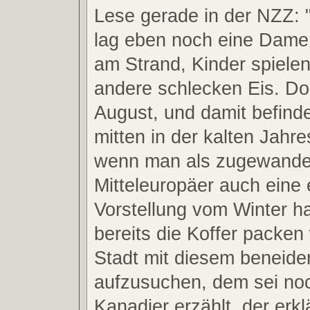
Lese gerade in der NZZ: "
lag eben noch eine Dame
am Strand, Kinder spiele
andere schlecken Eis. Doch
August, und damit befind
mitten in der kalten Jahre
wenn man als zugewande
Mitteleuropäer auch eine
Vorstellung vom Winter h
bereits die Koffer packen 
Stadt mit diesem beneide
aufzusuchen, dem sei no
Kanadier erzählt, der erkl