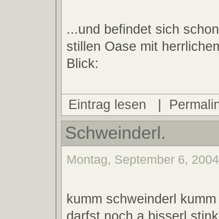
...und befindet sich schon
stillen Oase mit herrlic
Blick:
Eintrag lesen
|
Permali
Schweinderl.
Montag, September 6, 2004
kumm schweinderl kumm
darfst noch a bisserl stin