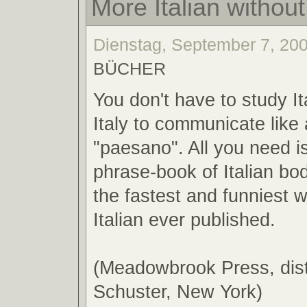
More Italian withou
Dienstag, September 7, 200
BÜCHER
You don't have to study Ita
Italy to communicate like 
"paesano". All you need is
phrase-book of Italian bod
the fastest and funniest w
Italian ever published.
(Meadowbrook Press, dist
Schuster, New York)