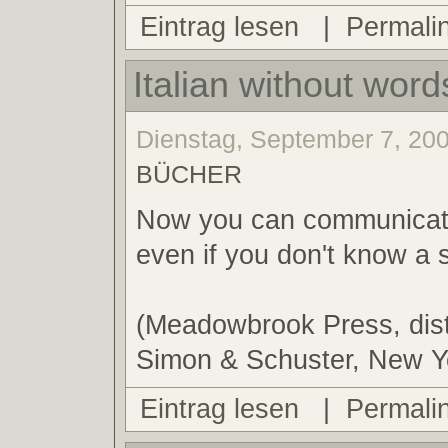
Eintrag lesen
|
Permali
Italian without word
Dienstag, September 7, 200
BÜCHER
Now you can communicate 
even if you don't know a 
(Meadowbrook Press, dist
Simon & Schuster, New Y
Eintrag lesen
|
Permali