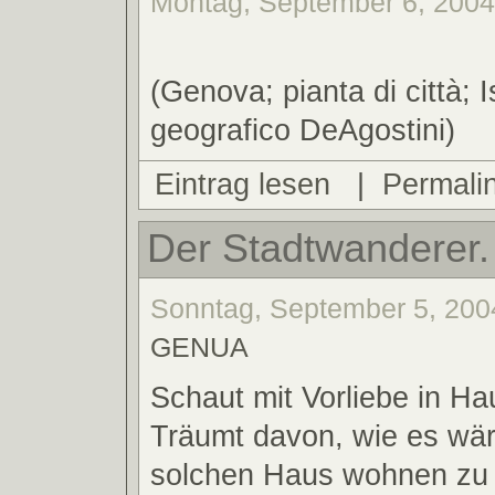
Montag, September 6, 2004
(Genova; pianta di città; I
geografico DeAgostini)
Eintrag lesen
|
Permali
Der Stadtwanderer.
Sonntag, September 5, 2004
GENUA
Schaut mit Vorliebe in H
Träumt davon, wie es wär
solchen Haus wohnen zu