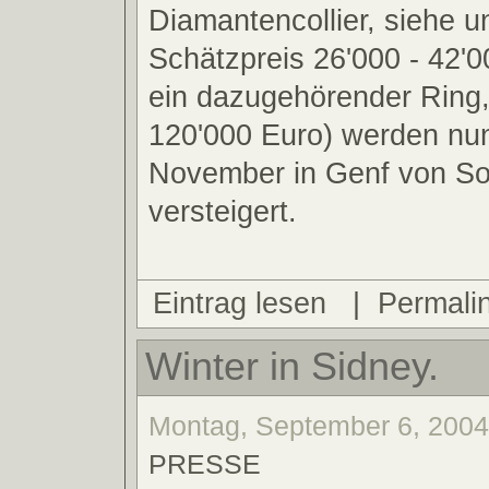
Diamantencollier, siehe un
Schätzpreis 26'000 - 42'
ein dazugehörender Ring,
120'000 Euro) werden nu
November in Genf von So
versteigert.
Eintrag lesen
|
Permali
Winter in Sidney.
Montag, September 6, 2004,
PRESSE