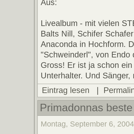
Aus:
Livealbum - mit vielen 
Balts Nill, Schifer Schaf
Anaconda in Hochform. Da
"Schweinderl", von Endo 
Gross! Er ist ja schon ei
Unterhalter. Und Sänger, n
Eintrag lesen
|
Permali
Primadonnas beste
Montag, September 6, 2004