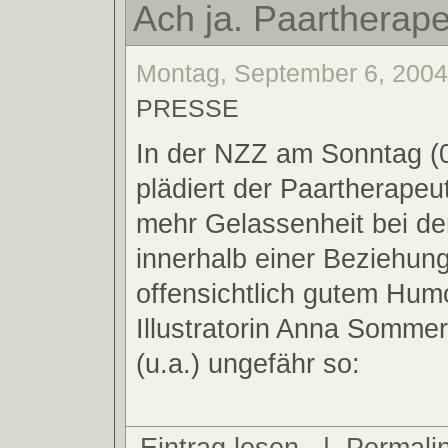
Ach ja. Paartherap
Montag, September 6, 2004,
PRESSE
In der NZZ am Sonntag (
plädiert der Paartherapeut
mehr Gelassenheit bei der
innerhalb einer Beziehung
offensichtlich gutem Hum
Illustratorin Anna Sommer
(u.a.) ungefähr so:
Eintrag lesen
|
Permali