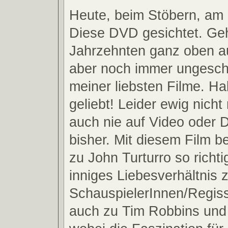
Heute, beim Stöbern, am
Diese DVD gesichtet. Geh
Jahrzehnten ganz oben au
aber noch immer ungesch
meiner liebsten Filme. Ha
geliebt! Leider ewig nich
auch nie auf Video oder
bisher. Mit diesem Film b
zu John Turturro so richti
inniges Liebesverhältnis
SchauspielerInnen/Regiss
auch zu Tim Robbins und 