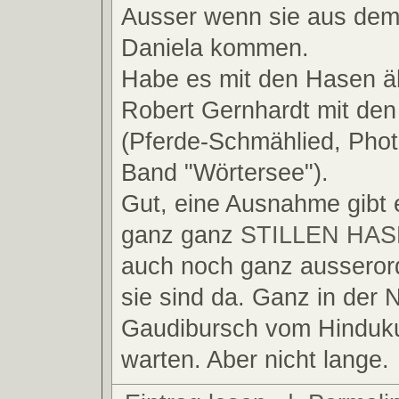
Ausser wenn sie aus dem
Daniela kommen.
Habe es mit den Hasen äh
Robert Gernhardt mit den
(Pferde-Schmählied, Phot
Band "Wörtersee").
Gut, eine Ausnahme gibt 
ganz ganz
STILLEN HA
auch noch ganz ausserord
sie sind da. Ganz in der 
Gaudibursch vom Hinduk
warten. Aber nicht lange.