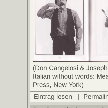
(Don Cangelosi & Joseph D
Italian without words; M
Press, New York)
Eintrag lesen
|
Permali