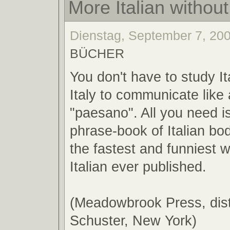
More Italian withou
Dienstag, September 7, 200
BÜCHER
You don't have to study Ita
Italy to communicate like 
"paesano". All you need is
phrase-book of Italian bod
the fastest and funniest w
Italian ever published.
(Meadowbrook Press, dist
Schuster, New York)