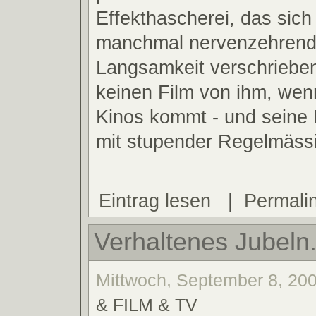
Effekthascherei, das sich
manchmal nervenzehren
Langsamkeit verschrieben
keinen Film von ihm, wenn
Kinos kommt - und seine
mit stupender Regelmässi
Eintrag lesen
|
Permali
Verhaltenes Jubeln
Mittwoch, September 8, 200
& FILM & TV