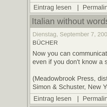
Eintrag lesen
|
Permali
Italian without word
Dienstag, September 7, 200
BÜCHER
Now you can communicate 
even if you don't know a 
(Meadowbrook Press, dist
Simon & Schuster, New Y
Eintrag lesen
|
Permali