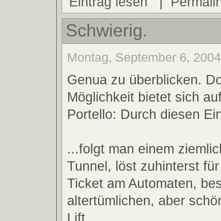
Eintrag lesen
|
Permali
Schwierig.
Montag, September 6, 2004
Genua zu überblicken. Do
Möglichkeit bietet sich au
Portello: Durch diesen Ei
...folgt man einem ziemli
Tunnel, löst zuhinterst fü
Ticket am Automaten, bes
altertümlichen, aber sch
Lift...