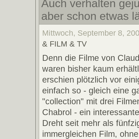
Auch verhalten gejub
aber schon etwas lä
Mittwoch, September 8, 200
& FILM & TV
Denn die Filme von Clau
waren bisher kaum erhält
erschien plötzlich vor ei
einfach so - gleich eine 
"collection" mit drei Filme
Chabrol - ein interessant
Dreht seit mehr als fünfz
immergleichen Film, ohne 