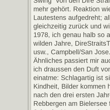
Swing" von den Dire Strait
mehr gehört. Reaktion wie
Lautestens aufgedreht; al
gleichzeitig zurück und wi
1978, ich genau halb so al
wilden Jahre, DireStraits
usw., Campbell/San Jose.
Ähnliches passiert mir a
ich draussen den Duft vo
einatme: Schlagartig ist s
Kindheit, Bilder kommen 
nach den drei ersten Jahr
Rebbergen am Bielersee f