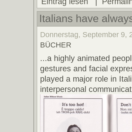
Eintrag lesen
|
Permali
Italians have alway
Donnerstag, September 9, 2
BÜCHER
...a highly animated peop
gestures and facial expr
played a major role in Ital
interpersonal communicat