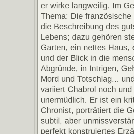
er wirke langweilig. Im Ge
Thema: Die französische 
die Beschreibung des guts
Lebens; dazu gehören ste
Garten, ein nettes Haus, 
und der Blick in die mens
Abgründe, in Intrigen, Ge
Mord und Totschlag... un
variiert Chabrol noch und
unermüdlich. Er ist ein kri
Chronist, porträtiert die G
subtil, aber unmissverstä
perfekt konstruiertes Erz