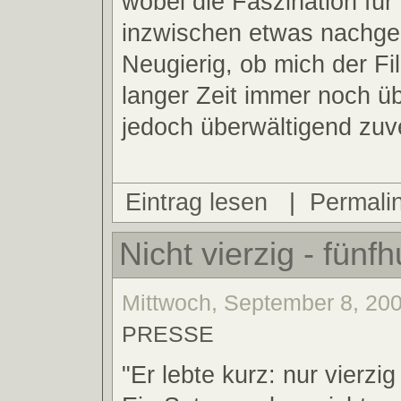
wobei die Faszination für 
inzwischen etwas nachgel
Neugierig, ob mich der F
langer Zeit immer noch ü
jedoch überwältigend zuve
Eintrag lesen
|
Permali
Nicht vierzig - fünfh
Mittwoch, September 8, 200
PRESSE
"Er lebte kurz: nur vierzig