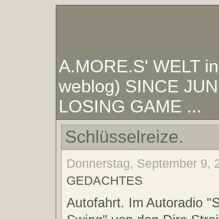
A.MORE.S' WELT in W
weblog) SINCE JUNE
LOSING GAME ...
Schlüsselreize.
Donnerstag, September 9, 2
GEDACHTES
Autofahrt. Im Autoradio "S