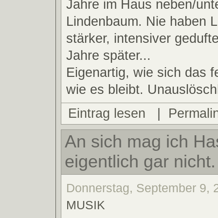
Jahre im Haus neben/unt
Lindenbaum. Nie haben 
stärker, intensiver gedufte
Jahre später...
Eigenartig, wie sich das f
wie es bleibt. Unauslöschl
Eintrag lesen
|
Permali
An sich mag ich Ha
eigentlich gar nicht.
Donnerstag, September 9, 2
MUSIK