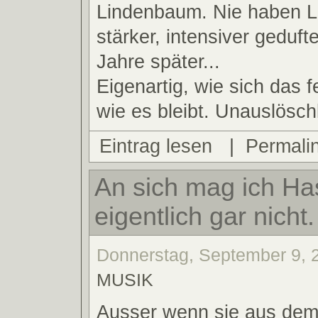
Lindenbaum. Nie haben 
stärker, intensiver gedufte
Jahre später...
Eigenartig, wie sich das f
wie es bleibt. Unauslöschl
Eintrag lesen
|
Permali
An sich mag ich Ha
eigentlich gar nicht.
Donnerstag, September 9, 2
MUSIK
Ausser wenn sie aus dem