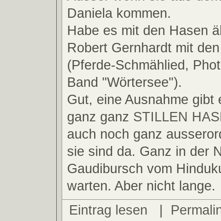
Daniela kommen.
Habe es mit den Hasen äh
Robert Gernhardt mit den
(Pferde-Schmählied, Phot
Band "Wörtersee").
Gut, eine Ausnahme gibt 
ganz ganz
STILLEN HA
auch noch ganz ausserord
sie sind da. Ganz in der 
Gaudibursch vom Hinduk
warten. Aber nicht lange.
Eintrag lesen
|
Permali