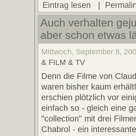
Eintrag lesen
|
Permali
Auch verhalten gejub
aber schon etwas lä
Mittwoch, September 8, 200
& FILM & TV
Denn die Filme von Clau
waren bisher kaum erhält
erschien plötzlich vor ei
einfach so - gleich eine 
"collection" mit drei Filme
Chabrol - ein interessant