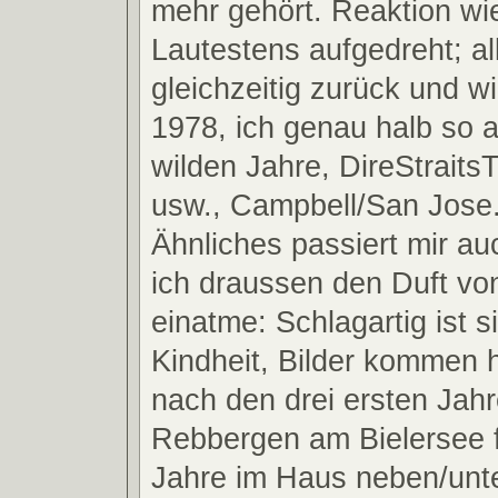
mehr gehört. Reaktion wie
Lautestens aufgedreht; al
gleichzeitig zurück und wi
1978, ich genau halb so al
wilden Jahre, DireStraits
usw., Campbell/San Jose.
Ähnliches passiert mir a
ich draussen den Duft vo
einatme: Schlagartig ist s
Kindheit, Bilder kommen 
nach den drei ersten Jahr
Rebbergen am Bielersee f
Jahre im Haus neben/unt