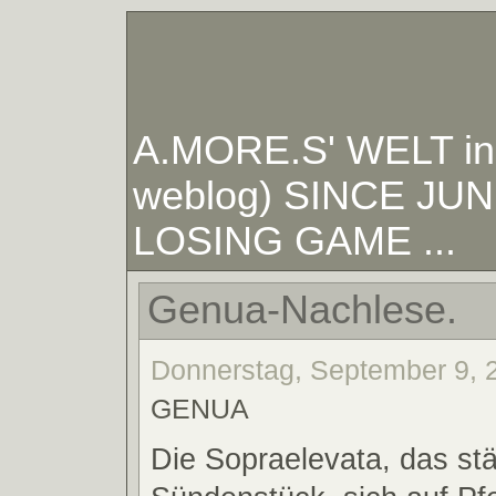
A.MORE.S' WELT in W
weblog) SINCE JUNE
LOSING GAME ...
Genua-Nachlese.
Donnerstag, September 9, 2
GENUA
Die Sopraelevata, das st