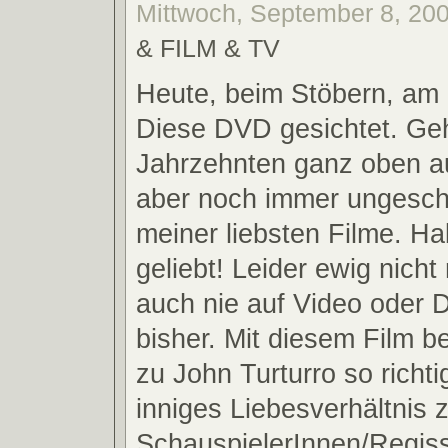
Mittwoch, September 8, 200
& FILM & TV
Heute, beim Stöbern, am
Diese DVD gesichtet. Geh
Jahrzehnten ganz oben au
aber noch immer ungesch
meiner liebsten Filme. Ha
geliebt! Leider ewig nich
auch nie auf Video oder
bisher. Mit diesem Film b
zu John Turturro so richti
inniges Liebesverhältnis
SchauspielerInnen/Regiss