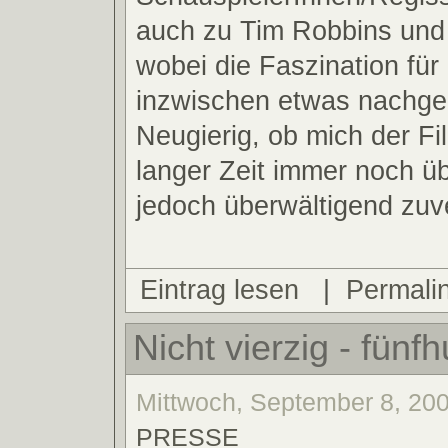
auch zu Tim Robbins und 
wobei die Faszination für 
inzwischen etwas nachgel
Neugierig, ob mich der F
langer Zeit immer noch ü
jedoch überwältigend zuve
Eintrag lesen
|
Permali
Nicht vierzig - fünfh
Mittwoch, September 8, 200
PRESSE