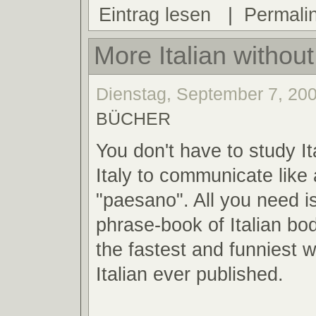
Eintrag lesen
|
Permali
More Italian withou
Dienstag, September 7, 200
BÜCHER
You don't have to study Ita
Italy to communicate like 
"paesano". All you need is
phrase-book of Italian bod
the fastest and funniest w
Italian ever published.