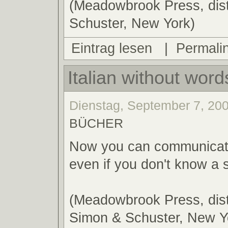
(Meadowbrook Press, dist
Schuster, New York)
Eintrag lesen
|
Permali
Italian without word
Dienstag, September 7, 200
BÜCHER
Now you can communicate 
even if you don't know a 
(Meadowbrook Press, dist
Simon & Schuster, New Y