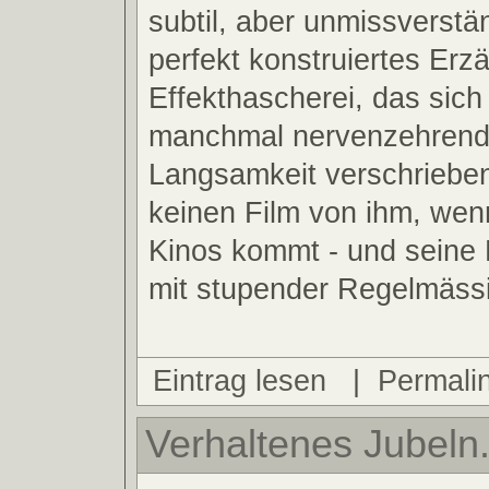
subtil, aber unmissverstä
perfekt konstruiertes Erz
Effekthascherei, das sich
manchmal nervenzehren
Langsamkeit verschrieben
keinen Film von ihm, wenn
Kinos kommt - und seine
mit stupender Regelmässi
Eintrag lesen
|
Permali
Verhaltenes Jubeln