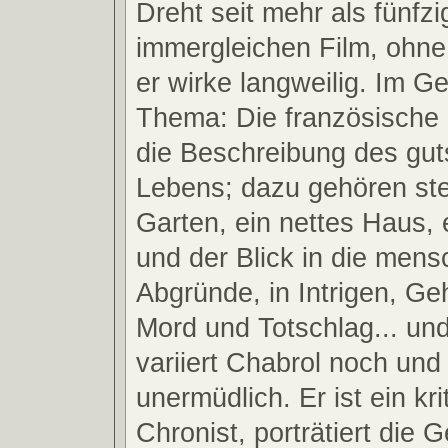
Dreht seit mehr als fünfz
immergleichen Film, ohne 
er wirke langweilig. Im Ge
Thema: Die französische 
die Beschreibung des guts
Lebens; dazu gehören ste
Garten, ein nettes Haus, 
und der Blick in die mens
Abgründe, in Intrigen, Ge
Mord und Totschlag... un
variiert Chabrol noch und
unermüdlich. Er ist ein kri
Chronist, porträtiert die G