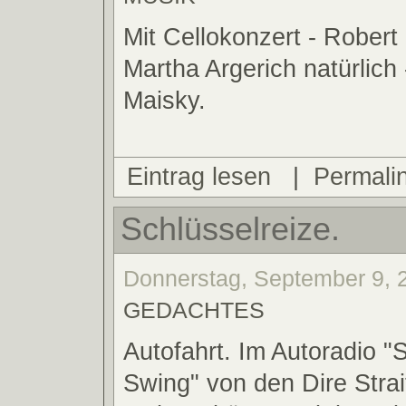
Mit Cellokonzert - Rober
Martha Argerich natürlich
Maisky.
Eintrag lesen
|
Permali
Schlüsselreize.
Donnerstag, September 9, 2
GEDACHTES
Autofahrt. Im Autoradio "S
Swing" von den Dire Strait