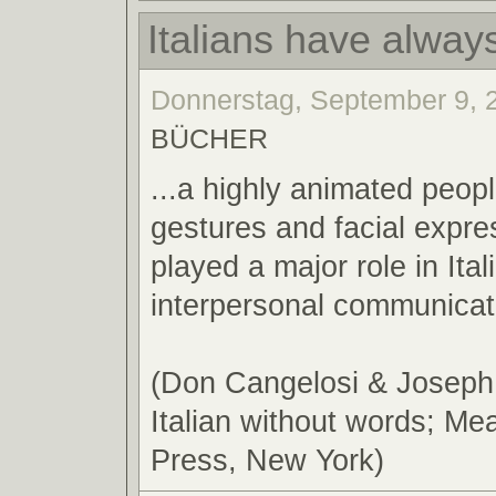
Italians have alway
Donnerstag, September 9, 2
BÜCHER
...a highly animated peop
gestures and facial expr
played a major role in Ital
interpersonal communicat
(Don Cangelosi & Joseph D
Italian without words; M
Press, New York)