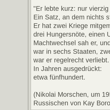
"Er lebte kurz: nur vierzig
Ein Satz, an dem nichts s
Er hat zwei Kriege mitge
drei Hungersnöte, einen 
Machtwechsel sah er, und
war in sechs Staaten, zw
war er regelrecht verliebt.
In Jahren ausgedrückt:
etwa fünfhundert.
(Nikolai Morschen, um 1
Russischen von Kay Bor