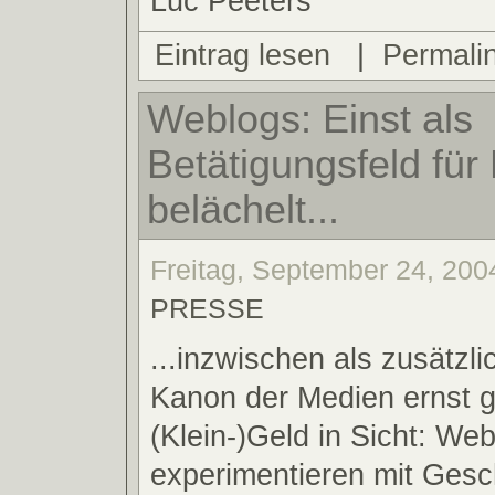
Luc Peeters
Eintrag lesen
|
Permali
Weblogs: Einst als
Betätigungsfeld für
belächelt...
Freitag, September 24, 2004
PRESSE
...inzwischen als zusätzl
Kanon der Medien ernst
(Klein-)Geld in Sicht: We
experimentieren mit Gesc