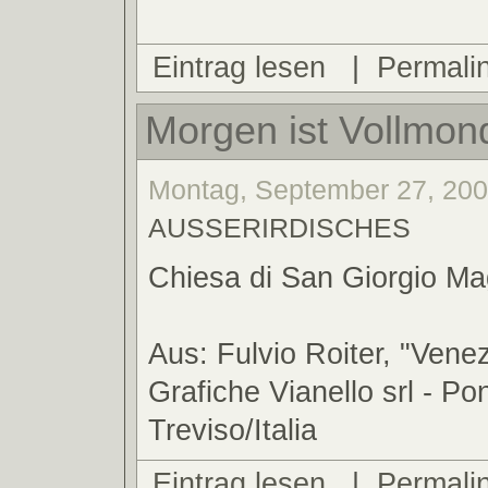
Eintrag lesen
|
Permali
Morgen ist Vollmon
Montag, September 27, 2004
AUSSERIRDISCHES
Chiesa di San Giorgio Ma
Aus: Fulvio Roiter, "Venez
Grafiche Vianello srl - Po
Treviso/Italia
Eintrag lesen
|
Permali