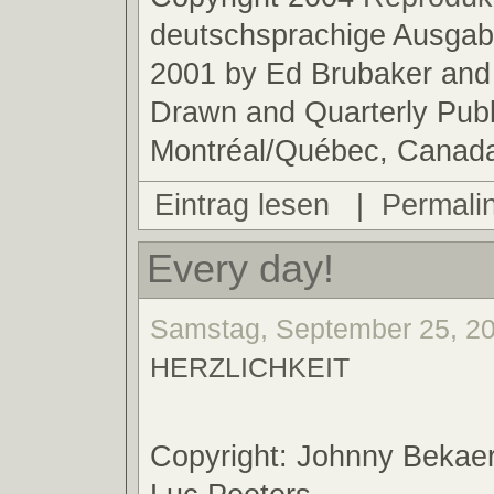
deutschsprachige Ausga
2001 by Ed Brubaker and
Drawn and Quarterly Publ
Montréal/Québec, Canad
Eintrag lesen
|
Permali
Every day!
Samstag, September 25, 20
HERZLICHKEIT
Copyright: Johnny Bekaer