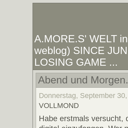
A.MORE.S' WELT in W
weblog) SINCE JUNE
LOSING GAME ...
Abend und Morgen
Donnerstag, September 30, 
VOLLMOND
Habe erstmals versucht, 