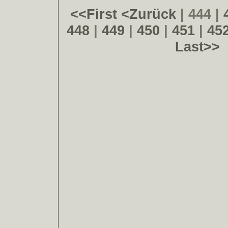
<<First
<Zurück
| 444 |
448
|
449
|
450
|
451
|
45
Last>>