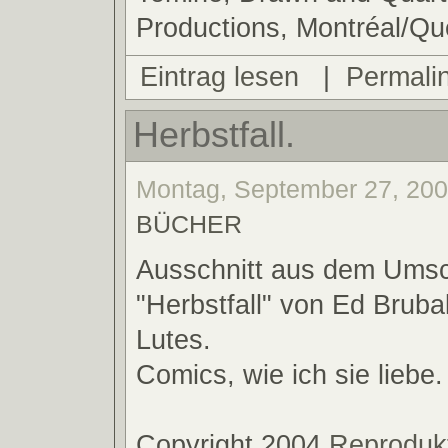
Productions, Montréal/Qu
Eintrag lesen
|
Permali
Herbstfall.
Montag, September 27, 2004
BÜCHER
Ausschnitt aus dem Umsc
"Herbstfall" von Ed Brub
Lutes.
Comics, wie ich sie liebe.
Copyright 2004
Reprodukt