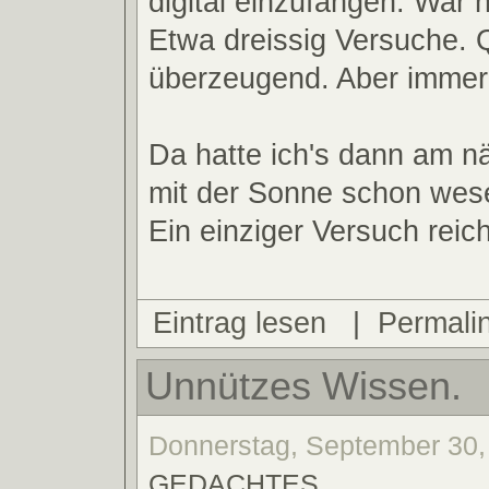
digital einzufangen. War ni
Etwa dreissig Versuche. Q
überzeugend. Aber immer
Da hatte ich's dann am 
mit der Sonne schon wesen
Ein einziger Versuch reich
Eintrag lesen
|
Permali
Unnützes Wissen.
Donnerstag, September 30, 
GEDACHTES