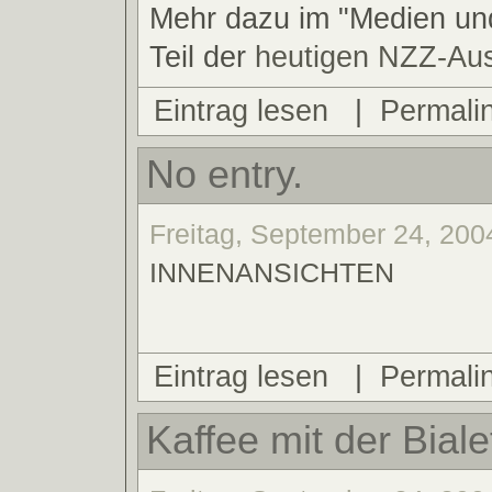
Mehr dazu im "Medien und
Teil der
heutigen NZZ-A
Eintrag lesen
|
Permali
No entry.
Freitag, September 24, 2004
INNENANSICHTEN
Eintrag lesen
|
Permali
Kaffee mit der Bialet