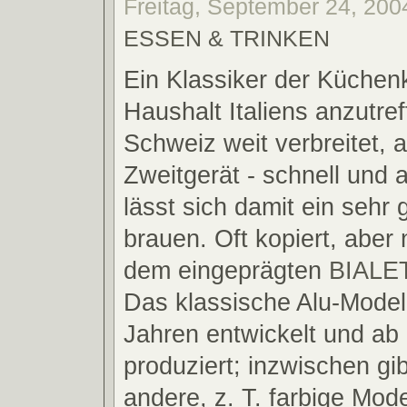
Freitag, September 24, 2004
ESSEN & TRINKEN
Ein Klassiker der Küchenk
Haushalt Italiens anzutref
Schweiz weit verbreitet, 
Zweitgerät - schnell und a
lässt sich damit ein sehr
brauen. Oft kopiert, aber 
dem eingeprägten
BIALET
Das klassische Alu-Model
Jahren entwickelt und ab
produziert; inzwischen gib
andere, z. T. farbige Mode