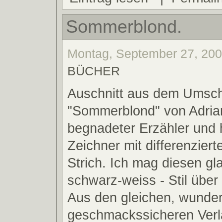
Sommerblond.
Montag, September 27, 2004
BÜCHER
Auschnitt aus dem Umsch
"Sommerblond" von Adria
begnadeter Erzähler und h
Zeichner mit differenziert
Strich. Ich mag diesen gl
schwarz-weiss - Stil über 
Aus den gleichen, wunder
geschmackssicheren Ver