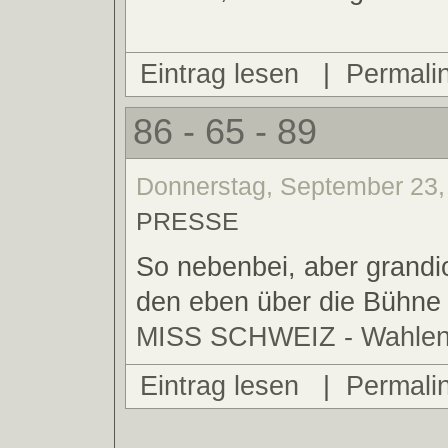
Eintrag lesen
|
Permali
86 - 65 - 89
Donnerstag, September 23, 
PRESSE
So nebenbei, aber grandio
den eben über die Bühn
MISS SCHWEIZ - Wahlen
Eintrag lesen
|
Permali