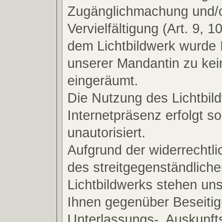
Zugänglichmachung und/
Vervielfältigung (Art. 9, 
dem Lichtbildwerk wurde 
unserer Mandantin zu kei
eingeräumt.
Die Nutzung des Lichtbild
Internetpräsenz erfolgt so
unautorisiert.
Aufgrund der widerrechtl
des streitgegenständlich
Lichtbildwerks stehen un
Ihnen gegenüber Beseitig
Unterlassungs-, Auskunft