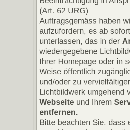
Beeinträchtigung in Ans
(Art. 62 URG)
Auftragsgemäss haben wi
aufzufordern, es ab sofor
unterlassen, das in der
A
wiedergegebene Lichtbild
Ihrer Homepage oder in s
Weise öffentlich zugängl
und/oder zu vervielfältig
Lichtbildwerk umgehend v
Webseite
und Ihrem
Ser
entfernen.
Bitte beachten Sie, dass e