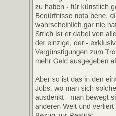
zu haben - für künstlich 
Bedürfnisse nota bene, di
wahrscheinlich gar nie ha
Strich ist er dabei von all
der einzige, der - exklusi
Vergünstigungen zum Trot
mehr Geld ausgegeben als
Aber so ist das in den e
Jobs, wo man sich solche
ausdenkt - man bewegt si
anderen Welt und verliert 
Bezug zur Realität.