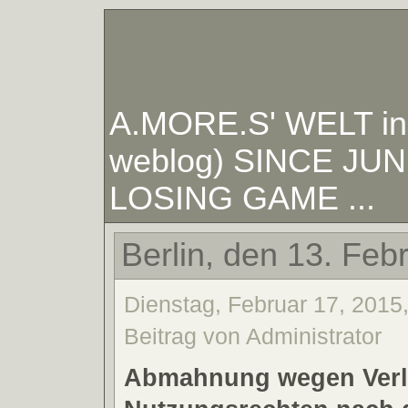
A.MORE.S' WELT in W
weblog) SINCE JUNE
LOSING GAME ...
Berlin, den 13. Feb
Dienstag, Februar 17, 2015
Beitrag von Administrator
Abmahnung wegen Verl