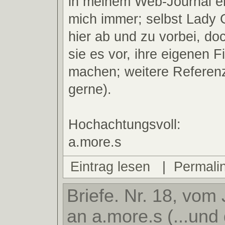
in meinem Web-Journal er
mich immer; selbst Lady
hier ab und zu vorbei, doc
sie es vor, ihre eigenen F
machen; weitere Referen
gerne).
Hochachtungsvoll:
a.more.s
Eintrag lesen
|
Permali
Briefe. Nr. 18, vom 
an a.more.s (...und