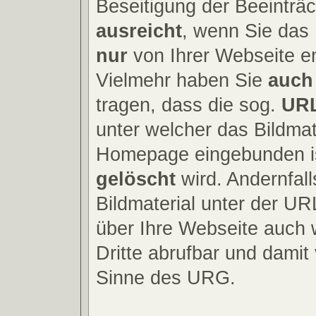
Beseitigung der Beeinträ
ausreicht
, wenn Sie das 
nur
von Ihrer Webseite en
Vielmehr haben Sie
auch
tragen, dass die sog.
URL
unter welcher das Bildmate
Homepage eingebunden i
gelöscht
wird. Andernfall
Bildmaterial unter der UR
über Ihre Webseite auch w
Dritte abrufbar und damit 
Sinne des URG.