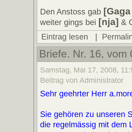
[Gaga
Den Anstoss gab
[nja]
weiter gings bei
& 
Eintrag lesen
|
Permali
Briefe. Nr. 16, vom
Samstag, Mai 17, 2008, 11:
Beitrag von Administrator
Sehr geehrter Herr a.mor
Sie gehören zu unseren
die regelmässig mit dem 