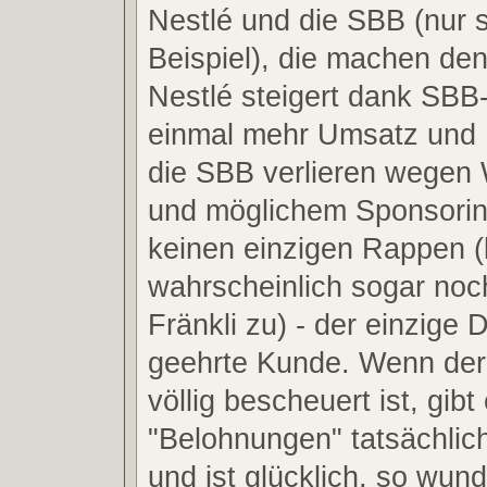
Nestlé und die SBB (nur 
Beispiel), die machen de
Nestlé steigert dank SB
einmal mehr Umsatz und 
die SBB verlieren wegen 
und möglichem Sponsorin
keinen einzigen Rappen (
wahrscheinlich sogar noc
Fränkli zu) - der einzige 
geehrte Kunde. Wenn der
völlig bescheuert ist, gibt 
"Belohnungen" tatsächlic
und ist glücklich, so wunde