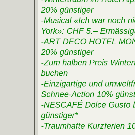
20% günstiger
-Musical «Ich war noch n
York»: CHF 5.– Ermässi
-ART DECO HOTEL MON
20% günstiger
-Zum halben Preis Winter
buchen
-Einzigartige und umweltf
Schnee-Action 10% günst
-NESCAFÉ Dolce Gusto b
günstiger*
-Traumhafte Kurzferien 1