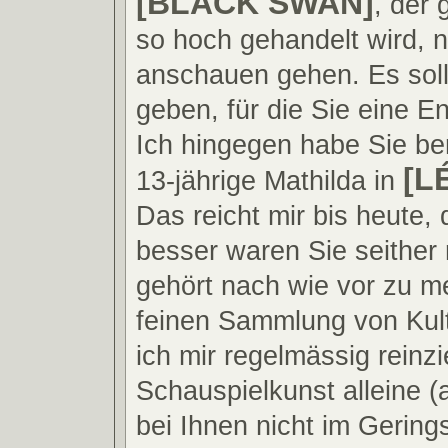
[BLACK SWAN]
, der 
so hoch gehandelt wird, 
anschauen gehen. Es soll
geben, für die Sie eine E
Ich hingegen habe Sie ber
[L
13-jährige Mathilda in
Das reicht mir bis heute, 
besser waren Sie seither
gehört nach wie vor zu me
feinen Sammlung von Kult
ich mir regelmässig reinzi
Schauspielkunst alleine (
bei Ihnen nicht im Gerings