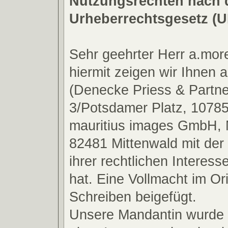
Nutzungsrechten nach
Urheberrechtsgesetz (
Sehr geehrter Herr a.mor
hiermit zeigen wir Ihnen 
(Denecke Priess & Partne
3/Potsdamer Platz, 10785 
mauritius images GmbH,
82481 Mittenwald mit de
ihrer rechtlichen Interess
hat. Eine Vollmacht im Ori
Schreiben beigefügt.
Unsere Mandantin wurde