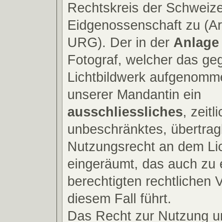
Rechtskreis der Schweiz
Eidgenossenschaft zu (Art
URG). Der in der
Anlage
Fotograf, welcher das ge
Lichtbildwerk aufgenomme
unserer Mandantin ein
ausschliessliches
, zeitl
unbeschränktes, übertra
Nutzungsrecht an dem Lic
eingeräumt, das auch zu 
berechtigten rechtlichen V
diesem Fall führt.
Das Recht zur Nutzung un