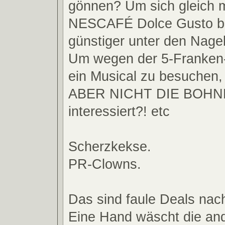
gönnen? Um sich gleich 
NESCAFÉ Dolce Gusto bi
günstiger unter den Nage
Um wegen der 5-Franken
ein Musical zu besuchen, 
ABER NICHT DIE BOHNE
interessiert?! etc
Scherzkekse.
PR-Clowns.
Das sind faule Deals nac
Eine Hand wäscht die an