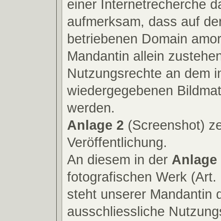
einer Internetrecherche d
aufmerksam, dass auf de
betriebenen Domain amor
Mandantin allein zustehe
Nutzungsrechte an dem i
wiedergegebenen Bildmater
werden.
Anlage 2
(Screenshot) ze
Veröffentlichung.
An diesem in der
Anlage
fotografischen Werk (Art. 
steht unserer Mandantin 
ausschliessliche Nutzung