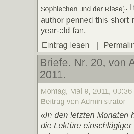
. 
Sophiechen und der Riese)
author penned this short n
year-old fan.
Eintrag lesen
|
Permali
Briefe. Nr. 20, von
2011.
Montag, Mai 9, 2011, 00:36
Beitrag von Administrator
«In den letzten Monaten 
die Lektüre einschlägiger