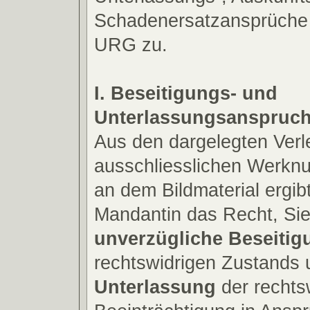
Schadenersatzansprüche 
URG zu.
I. Beseitigungs- und
Unterlassungsanspruc
Aus den dargelegten Verl
ausschliesslichen Werkn
an dem Bildmaterial ergibt
Mandantin das Recht, Sie
unverzügliche Beseitig
rechtswidrigen Zustands
Unterlassung
der rechts