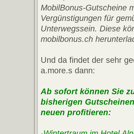
MobilBonus-Gutscheine mi
Vergünstigungen für gemü
Unterwegssein. Diese kö
mobilbonus.ch herunterla
Und da findet der sehr ge
a.more.s dann:
Ab sofort können Sie zu
bisherigen Gutscheinen
neuen profitieren:
-Wintertraum im Hotel Alp