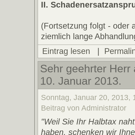
II. Schadenersatzanspr
(Fortsetzung folgt - oder a
ziemlich lange Abhandlun
Eintrag lesen
|
Permali
Sehr geehrter Herr 
10. Januar 2013.
Sonntag, Januar 20, 2013, 
Beitrag von Administrator
"Weil Sie Ihr Halbtax naht
haben, schenken wir Ihne