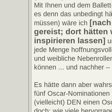
Mit Ihnen und dem Balle
es denn das unbedingt hä
[nach
müssen) wäre ich
gereist; dort hätten
inspirieren lassen]
u
jede Menge hoffnungsvol
und weibliche Nebenrolle
können ... und nachher – 
Es hätte dann aber wahrsc
fünf Oscar-Nominationen
(vielleicht) DEN einen Osc
doch: wie viele hervorra