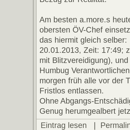
Am besten a.more.s heut
obersten ÖV-Chef einsetz
das hiermit gleich selber
20.01.2013, Zeit: 17:49; 
mit Blitzvereidigung), und
Humbug Verantwortlichen 
morgen früh alle vor der T
Fristlos entlassen.
Ohne Abgangs-Entschädi
Genug herumgealbert jetz
Eintrag lesen
|
Permali