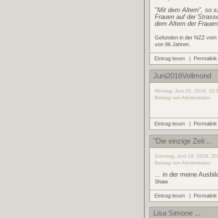
"Mit dem Altern", so s
Frauen auf der Strasse
dem Altern der Frauen
Gefunden in der NZZ vom 22
von 96 Jahren.
Eintrag lesen
|
Permalink
Juni2016Vollmond
Montag, Juni 20, 2016, 10:
Beitrag von Administrator
Eintrag lesen
|
Permalink
"Die einzige Zeit ...
Sonntag, Juni 19, 2016, 20
Beitrag von Administrator
... in der meine Ausbi
Shaw
Eintrag lesen
|
Permalink
Lisa Simone ...