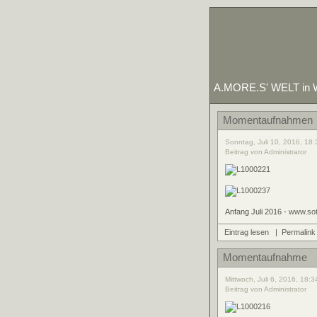
A.MORE.S' WELT in W
Momentaufnahmen
Sonntag, Juli 10, 2016, 18:
Beitrag von Administrator
Anfang Juli 2016 -
www.sot
Eintrag lesen
|
Permalink
Momentaufnahme
Mittwoch, Juli 6, 2016, 18:3
Beitrag von Administrator