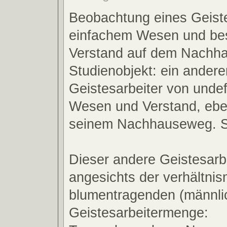
Beobachtung eines Geiste
einfachem Wesen und b
Verstand auf dem Nachh
Studienobjekt: ein andere
Geistesarbeiter von unde
Wesen und Verstand, eben
seinem Nachhauseweg. St
Dieser andere Geistesarbe
angesichts der verhältni
blumentragenden (männli
Geistesarbeitermenge: