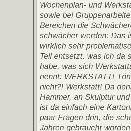
Wochenplan- und Werkstat
sowie bei Gruppenarbeite
Bereichen die Schwächer
schwächer werden: Das is
wirklich sehr problematis
Teil entsetzt, was ich da
habe, was sich Werkstattu
nennt: WERKSTATT! Tönt
nicht?! Werkstatt! Da de
Hammer, an Skulptur und
ist da einfach eine Karton
paar Fragen drin, die sch
Jahren gebraucht worden 