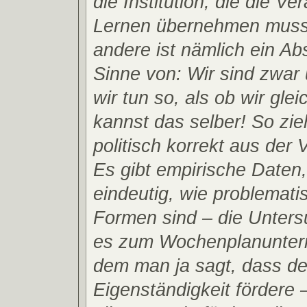
die Institution, die die Ve
Lernen übernehmen muss.
andere ist nämlich ein Ab
Sinne von: Wir sind zwar 
wir tun so, als ob wir gle
kannst das selber! So zie
politisch korrekt aus der
Es gibt empirische Daten,
eindeutig, wie problemati
Formen sind – die Unters
es zum Wochenplanunterri
dem man ja sagt, dass de
Eigenständigkeit fördere – 