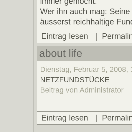
immer gemocht.
Wer ihn auch mag: Seine 
äusserst reichhaltige Fun
Eintrag lesen
|
Permali
about life
Dienstag, Februar 5, 2008, 
NETZFUNDSTÜCKE
Beitrag von Administrator
Eintrag lesen
|
Permali