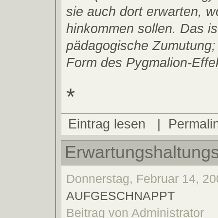
sie auch dort erwarten, w
hinkommen sollen. Das is
pädagogische Zumutung; e
Form des Pygmalion-Effek
*
Eintrag lesen
|
Permali
Erwartungshaltungse
Donnerstag, Februar 14, 20
AUFGESCHNAPPT
Beitrag von Administrator