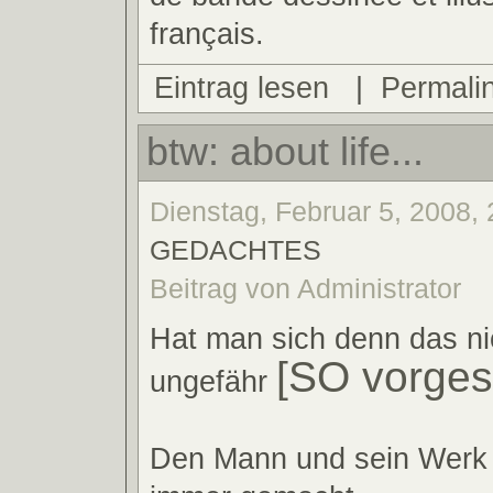
français.
Eintrag lesen
|
Permali
btw: about life...
Dienstag, Februar 5, 2008, 
GEDACHTES
Beitrag von Administrator
Hat man sich denn das ni
[SO vorgest
ungefähr
Den Mann und sein Werk 