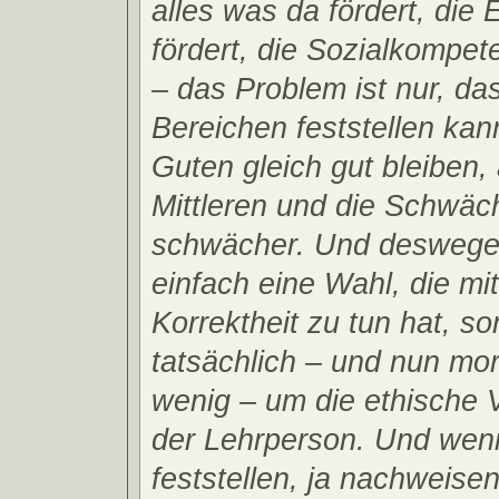
alles was da fördert, die 
fördert, die Sozialkompete
– das Problem ist nur, da
Bereichen feststellen kan
Guten gleich gut bleiben, 
Mittleren und die Schwä
schwächer. Und deswegen
einfach eine Wahl, die mit
Korrektheit zu tun hat, s
tatsächlich – und nun mora
wenig – um die ethische 
der Lehrperson. Und we
feststellen, ja nachweise