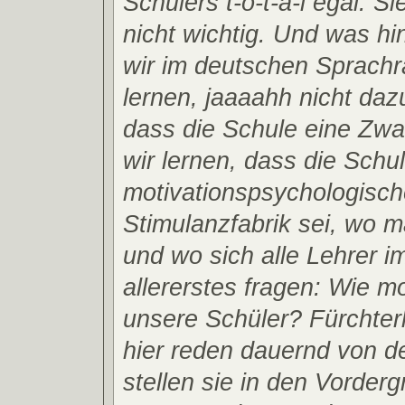
Schülers t-o-t-a-l egal. Si
nicht wichtig. Und was h
wir im deutschen Sprach
lernen, jaaaahh nicht daz
dass die Schule eine Zwan
wir lernen, dass die Schul
motivationspsychologisch
Stimulanzfabrik sei, wo 
und wo sich alle Lehrer i
allererstes fragen: Wie mo
unsere Schüler? Fürchterl
hier reden dauernd von de
stellen sie in den Vorder