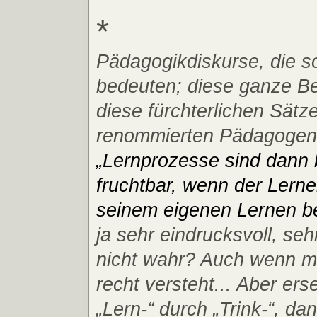
*
Pädagogikdiskurse, die s
bedeuten; diese ganze Beg
diese fürchterlichen Sätz
renommierten Pädagogen 
„Lernprozesse sind dann
fruchtbar, wenn der Lerne
seinem eigenen Lernen bete
ja sehr eindrucksvoll, se
nicht wahr? Auch wenn ma
recht versteht... Aber ers
„Lern-“ durch „Trink-“, da