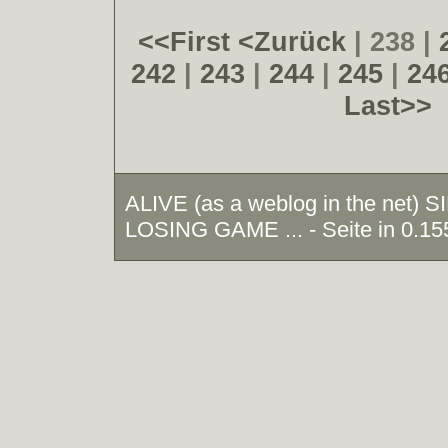
<<First
<Zurück
| 238 |
242
|
243
|
244
|
245
|
24
Last>>
ALIVE (as a weblog in the net)
LOSING GAME ... - Seite in 0.15