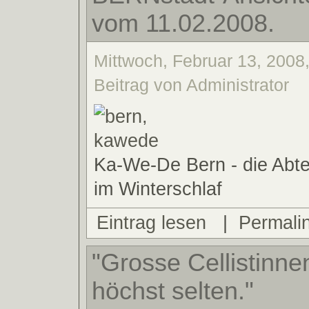
vom 11.02.2008.
Mittwoch, Februar 13, 2008
Beitrag von Administrator
Ka-We-De Bern - die Abte
im Winterschlaf
Eintrag lesen
|
Permali
"Grosse Cellistinne
höchst selten."