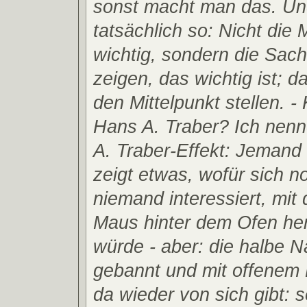
sonst macht man das. Und
tatsächlich so: Nicht die M
wichtig, sondern die Sac
zeigen, das wichtig ist; 
den Mittelpunkt stellen. 
Hans A. Traber? Ich nen
A. Traber-Effekt: Jemand 
zeigt etwas, wofür sich 
niemand interessiert, mi
Maus hinter dem Ofen he
würde - aber: die halbe N
gebannt und mit offenem
da wieder von sich gibt: 