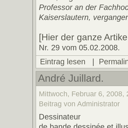
Professor an der Fachho
Kaiserslautern, vergangen
[Hier der ganze Artike
Nr. 29 vom 05.02.2008.
Eintrag lesen
|
Permali
André Juillard.
Mittwoch, Februar 6, 2008, 
Beitrag von Administrator
Dessinateur
de bande dessinée et illus