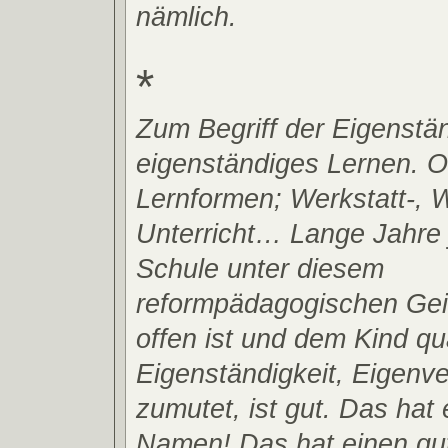
nämlich.
*
Zum Begriff der Eigenstän
eigenständiges Lernen. O
Lernformen; Werkstatt-, 
Unterricht… Lange Jahre j
Schule unter diesem
reformpädagogischen Geis
offen ist und dem Kind qu
Eigenständigkeit, Eigenve
zumutet, ist gut. Das hat
Namen! Das hat einen gut