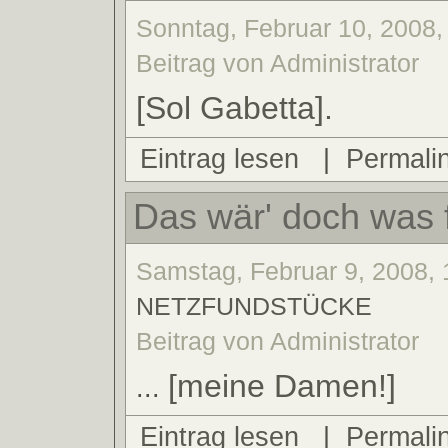
Sonntag, Februar 10, 2008,
Beitrag von Administrator
[Sol Gabetta].
Eintrag lesen
|
Permali
Das wär' doch was f
Samstag, Februar 9, 2008, 
NETZFUNDSTÜCKE
Beitrag von Administrator
[meine Damen!]
...
Eintrag lesen
|
Permali