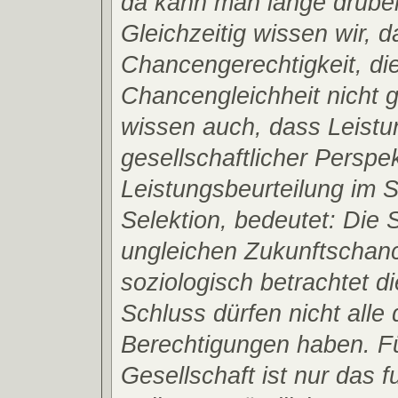
da kann man lange drüber
Gleichzeitig wissen wir, d
Chancengerechtigkeit, di
Chancengleichheit nicht g
wissen auch, dass Leistu
gesellschaftlicher Perspek
Leistungsbeurteilung im S
Selektion, bedeutet: Die 
ungleichen Zukunftschanc
soziologisch betrachtet d
Schluss dürfen nicht alle 
Berechtigungen haben. Fü
Gesellschaft ist nur das f