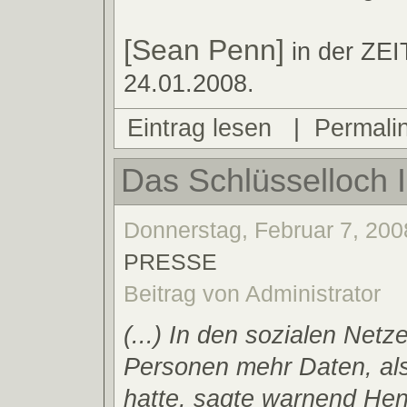
[Sean Penn]
in der ZEI
24.01.2008.
Eintrag lesen
|
Permali
Das Schlüsselloch I
Donnerstag, Februar 7, 2008
PRESSE
Beitrag von Administrator
(...) In den sozialen Net
Personen mehr Daten, als 
hatte, sagte warnend Hen