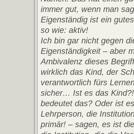
immer gut, wenn man sagt
Eigenständig ist ein gute
so wie: aktiv!
Ich bin gar nicht gegen di
Eigenständigkeit – aber 
Ambivalenz dieses Begriff
wirklich das Kind, der Sch
verantwortlich fürs Lernen
sicher… Ist es das Kind?
bedeutet das? Oder ist es
Lehrperson, die Institutio
primär! – sagen, es ist di