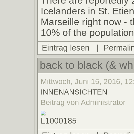
There are reportedly 
Icelanders in St. Etie
Marseille right now - t
10% of the population
Eintrag lesen
|
Permali
back to black (& wh
Mittwoch, Juni 15, 2016, 12
INNENANSICHTEN
Beitrag von Administrator