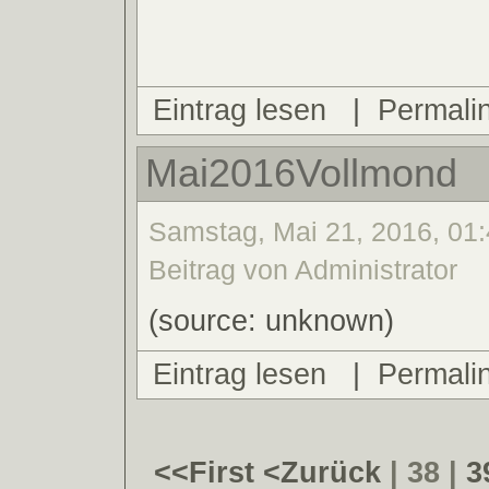
Eintrag lesen
|
Permali
Mai2016Vollmond
Samstag, Mai 21, 2016, 01:
Beitrag von Administrator
(source: unknown)
Eintrag lesen
|
Permali
<<First
<Zurück
| 38 |
3