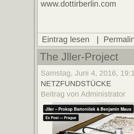
www.dottirberlin.com
Eintrag lesen
|
Permali
The Jller-Project
Samstag, Juni 4, 2016, 19:1
NETZFUNDSTÜCKE
Beitrag von Administrator