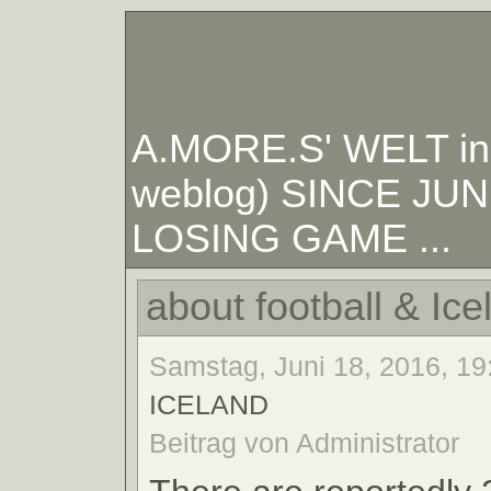
A.MORE.S' WELT in W
weblog) SINCE JUNE
LOSING GAME ...
about football & Icel
Samstag, Juni 18, 2016, 19
ICELAND
Beitrag von Administrator