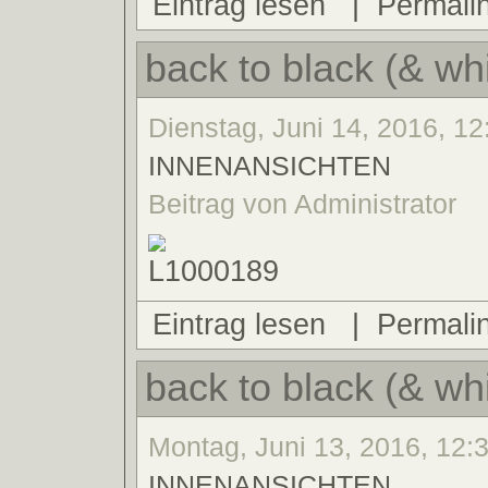
Eintrag lesen
|
Permali
back to black (& wh
Dienstag, Juni 14, 2016, 12
INNENANSICHTEN
Beitrag von Administrator
Eintrag lesen
|
Permali
back to black (& wh
Montag, Juni 13, 2016, 12:3
INNENANSICHTEN