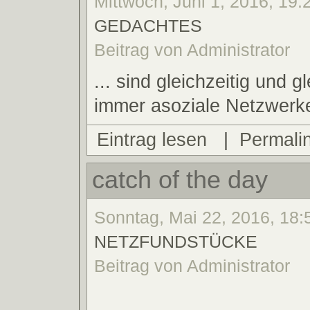
Mittwoch, Juni 1, 2016, 19:2
GEDACHTES
Beitrag von Administrator
... sind gleichzeitig und 
immer asoziale Netzwerk
Eintrag lesen
|
Permali
catch of the day
Sonntag, Mai 22, 2016, 18:5
NETZFUNDSTÜCKE
Beitrag von Administrator