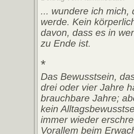
... wundere ich mich, 
werde. Kein körperlic
davon, dass es in we
zu Ende ist.
*
Das Bewusstsein, das
drei oder vier Jahre 
brauchbare Jahre; ab
kein Alltagsbewusstse
immer wieder erschre
Vorallem beim Erwac