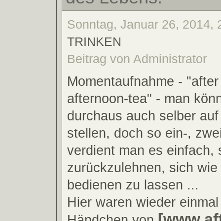
Sonntag, Januar 26, 2014, 
TRINKEN
Beitrag von Administrator
Momentaufnahme - "after
afternoon-tea" - man könn
durchaus auch selber auf
stellen, doch so ein-, zwe
verdient man es einfach, 
zurückzulehnen, sich wie
bedienen zu lassen ...
Hier waren wieder einmal 
[www.af
Händchen von