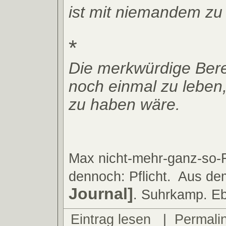
ist mit niemandem zu
*
Die merkwürdige Berei
noch einmal zu leben
zu haben wäre.
Max nicht-mehr-ganz-so-F
dennoch: Pflicht.
Aus d
Journal]
. Suhrkamp. Eb
Eintrag lesen
|
Permali