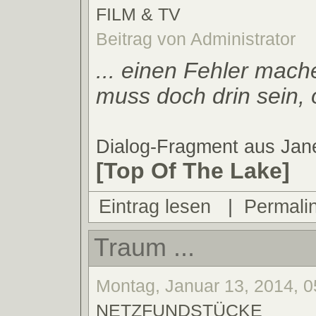
FILM & TV
Beitrag von Administrator
... einen Fehler mach
muss doch drin sein, 
Dialog-Fragment aus Ja
[Top Of The Lake]
Eintrag lesen
|
Permali
Traum ...
Montag, Januar 13, 2014, 0
NETZFUNDSTÜCKE