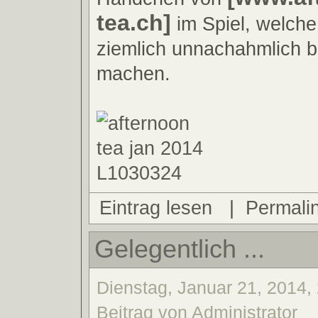
tea.ch]
im Spiel, welch
ziemlich unnachahmlich b
machen.
Eintrag lesen
|
Permali
Gelegentlich ...
Dienstag, Januar 21, 2014,
Beitrag von Administrator