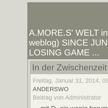
A.MORE.S' WELT in W
weblog) SINCE JUNE
LOSING GAME ...
In der Zwischenzeit 
Freitag, Januar 31, 2014, 09
ANDERSWO
Beitrag von Administrator