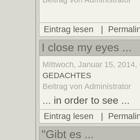
Eintrag lesen
|
Permali
I close my eyes ...
Mittwoch, Januar 15, 2014, 
GEDACHTES
Beitrag von Administrator
... in order to see ...
Eintrag lesen
|
Permali
"Gibt es ...