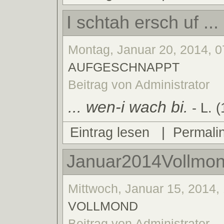
I schtah ersch uf ...
Montag, Januar 20, 2014, 0
AUFGESCHNAPPT
Beitrag von Administrator
... wen-i wach bi.
- L. (
Eintrag lesen
|
Permali
Januar2014Vollmon
Mittwoch, Januar 15, 2014, 
VOLLMOND
Beitrag von Administrator