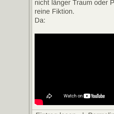
nicht länger Traum oder 
reine Fiktion.
Da: