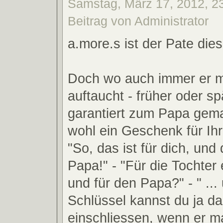
Samstag, März 17, 2012, 2
Beitrag von Administrator
a.more.s ist der Pate die
Doch wo auch immer er m
auftaucht - früher oder sp
garantiert zum Papa gema
wohl ein Geschenk für Ihr
"So, das ist für dich, und
Papa!" - "Für die Tochter
und für den Papa?" - " ..
Schlüssel kannst du ja d
einschliessen, wenn er ma