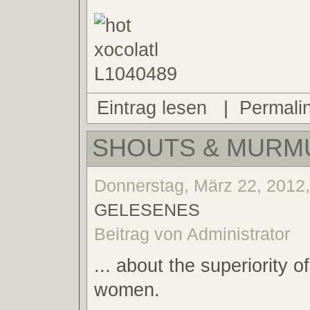
Eintrag lesen
|
Permali
SHOUTS & MURMU
Donnerstag, März 22, 2012,
GELESENES
Beitrag von Administrator
... about the superiority o
women.