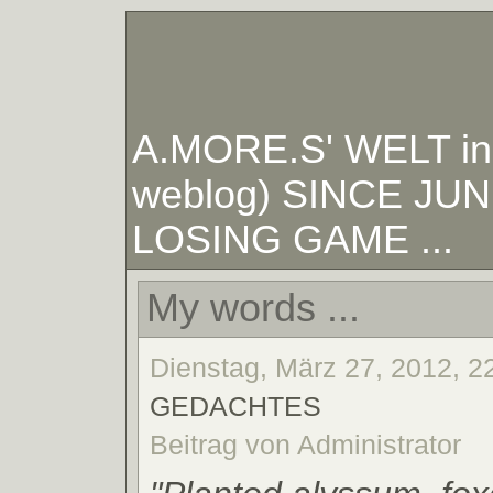
A.MORE.S' WELT in W
weblog) SINCE JUNE
LOSING GAME ...
My words ...
Dienstag, März 27, 2012, 22
GEDACHTES
Beitrag von Administrator