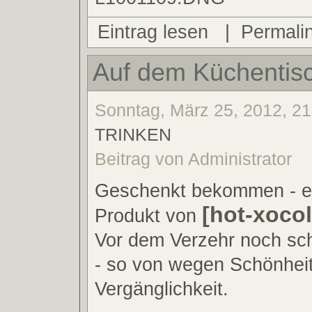
Eintrag lesen
|
Permali
Auf dem Küchentis
Sonntag, März 25, 2012, 21
TRINKEN
Beitrag von Administrator
Geschenkt bekommen - e
[hot-xocol
Produkt von
Vor dem Verzehr noch schn
- so von wegen Schönhei
Vergänglichkeit.