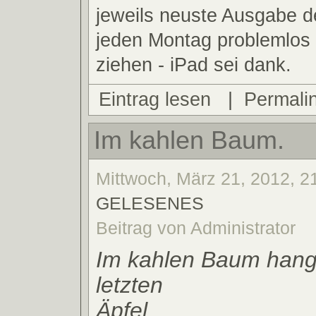
jeweils neuste Ausgabe de
jeden Montag problemlos
ziehen - iPad sei dank.
Eintrag lesen
|
Permali
Im kahlen Baum.
Mittwoch, März 21, 2012, 21
GELESENES
Beitrag von Administrator
Im kahlen Baum hang
letzten
Äpfel,