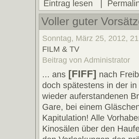
Eintrag lesen
|
Permali
Voller guter Vorsätze
Sonntag, März 25, 2012, 21
FILM & TV
Beitrag von Administrator
[FIFF]
... ans
nach Freib
doch spätestens in der i
wieder auferstandenen Br
Gare, bei einem Gläsche
Kapitulation! Alle Vorhabe
Kinosälen über den Hauf