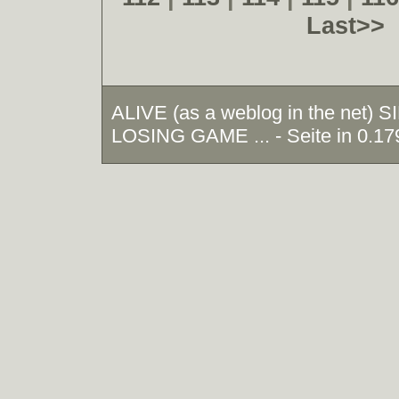
Last>>
ALIVE (as a weblog in the net)
LOSING GAME ... - Seite in 0.17