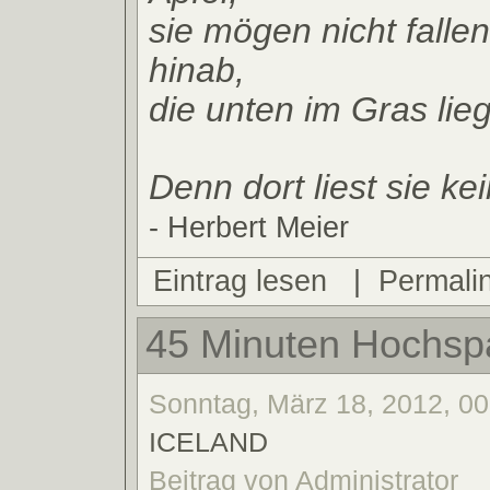
sie mögen nicht falle
hinab,
die unten im Gras lie
Denn dort liest sie ke
- Herbert Meier
Eintrag lesen
|
Permali
45 Minuten Hochsp
Sonntag, März 18, 2012, 00
ICELAND
Beitrag von Administrator