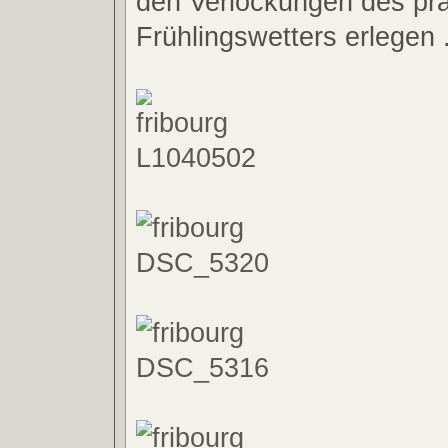
den Verlockungen des pr
Frühlingswetters erlegen .