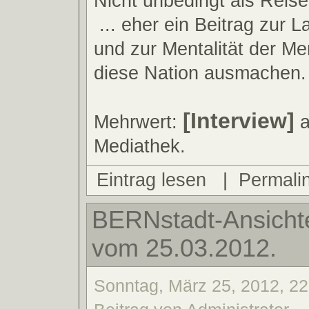
Nicht unbedingt als Reise
... eher ein Beitrag zur L
und zur Mentalität der Me
diese Nation ausmachen.
[Interview]
Mehrwert:
a
Mediathek.
Eintrag lesen
|
Permali
BERNstadt-Ansichte
vom 25.03.2012.
Sonntag, März 25, 2012, 22