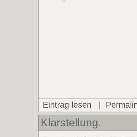
Eintrag lesen
|
Permali
Klarstellung.