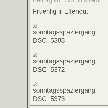
Beitrag von Administrator
Früehlig ir-Elfenou.