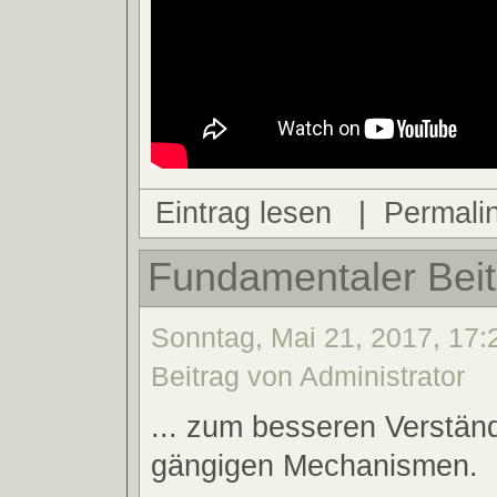
Eintrag lesen
|
Permali
Fundamentaler Beitr
Sonntag, Mai 21, 2017, 17:
Beitrag von Administrator
... zum besseren Verstän
gängigen Mechanismen.