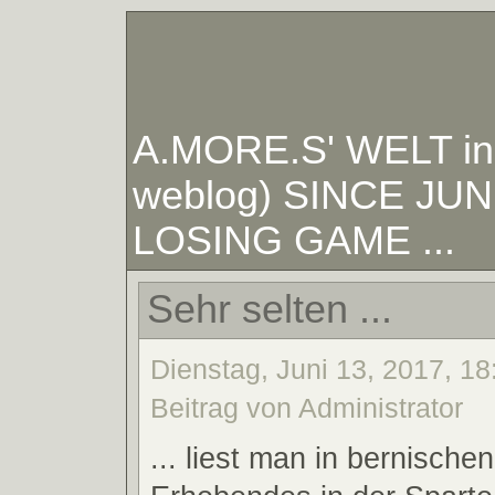
A.MORE.S' WELT in W
weblog) SINCE JUNE
LOSING GAME ...
Sehr selten ...
Dienstag, Juni 13, 2017, 18
Beitrag von Administrator
... liest man in bernische