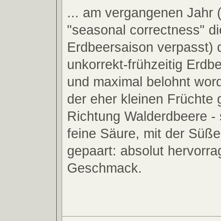
... am vergangenen Jahr
"seasonal correctness" di
Erdbeersaison verpasst) 
unkorrekt-frühzeitig Erdb
und maximal belohnt wor
der eher kleinen Früchte g
Richtung Walderdbeere - s
feine Säure, mit der Süß
gepaart: absolut hervorr
Geschmack.