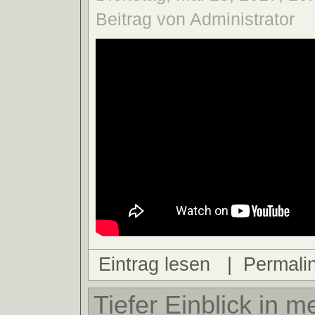
Beitrag von Administrator
Eintrag lesen
|
Permali
Tiefer Einblick in 