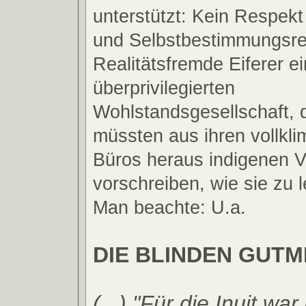
unterstützt: Kein Respekt
und Selbstbestimmungsre
Realitätsfremde Eiferer ei
überprivilegierten
Wohlstandsgesellschaft, d
müssten aus ihren vollklim
Büros heraus indigenen V
vorschreiben, wie sie zu 
Man beachte: U.a.
DIE BLINDEN GUT
(...) "Für die Inuit war