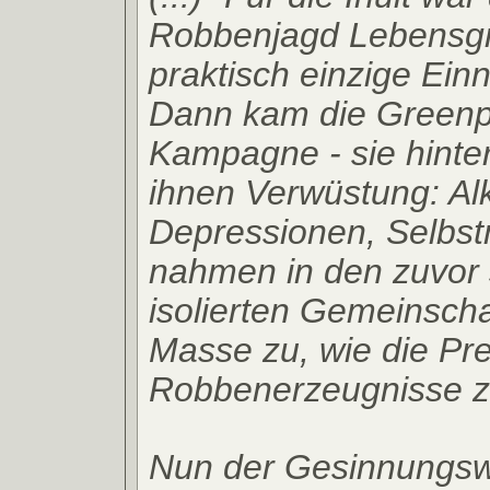
Robbenjagd Lebensg
praktisch einzige Ein
Dann kam die Green
Kampagne - sie hinter
ihnen Verwüstung: Al
Depressionen, Selbs
nahmen in den zuvor
isolierten Gemeinsch
Masse zu, wie die Pre
Robbenerzeugnisse ze
Nun der Gesinnungsw