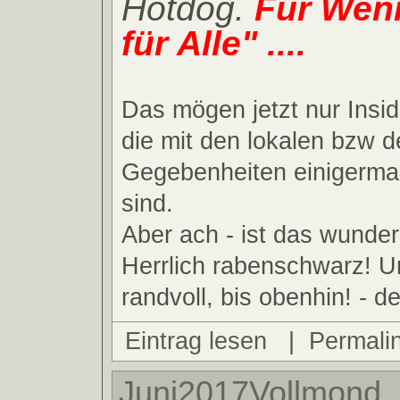
Hotdog.
Für Weni
für Alle" ....
Das mögen jetzt nur Insid
die mit den lokalen bzw 
Gegebenheiten einigerma
sind.
Aber ach - ist das wunder
Herrlich rabenschwarz! Un
randvoll, bis obenhin! - der
Eintrag lesen
|
Permali
Juni2017Vollmond