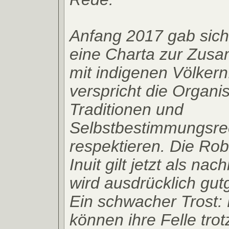
Anfang 2017 gab sic
eine Charta zur Zus
mit indigenen Völkern
verspricht die Organis
Traditionen und
Selbstbestimmungsre
respektieren. Die Ro
Inuit gilt jetzt als nac
wird ausdrücklich gut
Ein schwacher Trost:
können ihre Felle tro