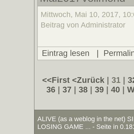
Mittwoch, Mai 10, 2017, 10
Beitrag von Administrator
Eintrag lesen
|
Permali
<<First
<Zurück
| 31 |
3
36
|
37
|
38
|
39
|
40
|
W
ALIVE (as a weblog in the net)
LOSING GAME ... - Seite in 0.18