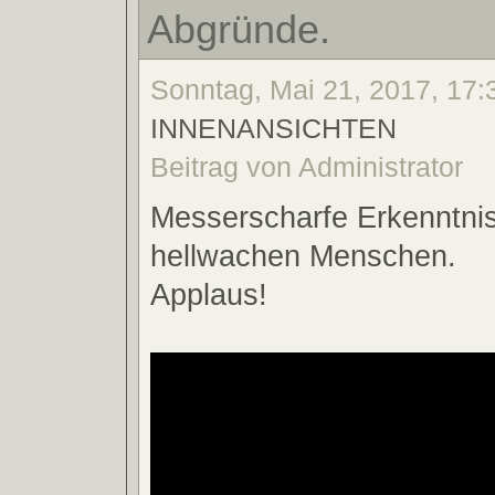
Abgründe.
Sonntag, Mai 21, 2017, 17:3
INNENANSICHTEN
Beitrag von Administrator
Messerscharfe Erkenntni
hellwachen Menschen.
Applaus!