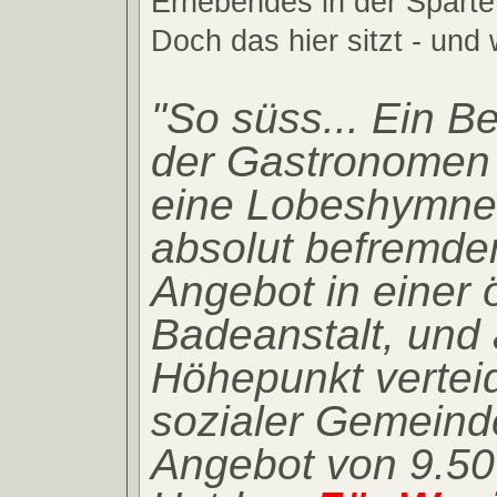
Erhebendes in der Sparte 
Doch das hier sitzt - und 
"So süss... Ein B
der Gastronomen 
eine Lobeshymne 
absolut befremd
Angebot in einer ö
Badeanstalt, und 
Höhepunkt verteid
sozialer Gemeind
Angebot von 9.50 