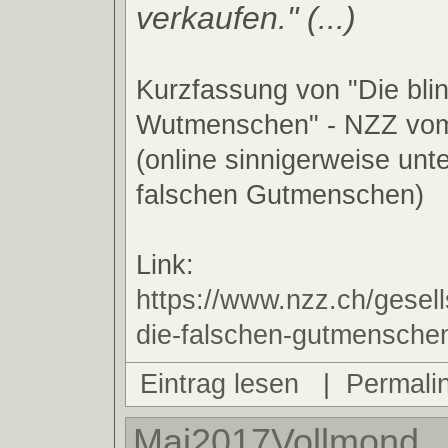
verkaufen." (...)
Kurzfassung von "Die bli
Wutmenschen" - NZZ vom
(online sinnigerweise unte
falschen Gutmenschen)
Link:
https://www.nzz.ch/gesell
die-falschen-gutmensche
Eintrag lesen
|
Permali
Mai2017Vollmond