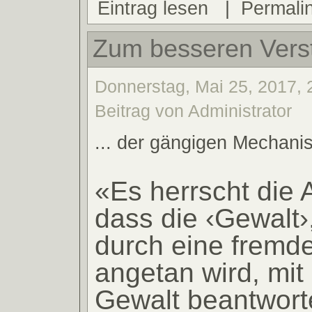
Eintrag lesen
|
Permali
Zum besseren Verst
Donnerstag, Mai 25, 2017, 
Beitrag von Administrator
... der gängigen Mechani
«Es herrscht die 
dass die ‹Gewalt›
durch eine fremd
angetan wird, mit
Gewalt beantwort