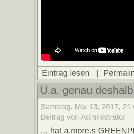
Eintrag lesen
|
Permali
U.a. genau deshalb 
Samstag, Mai 13, 2017, 21:
Beitrag von Administrator
... hat a.more.s GREEN