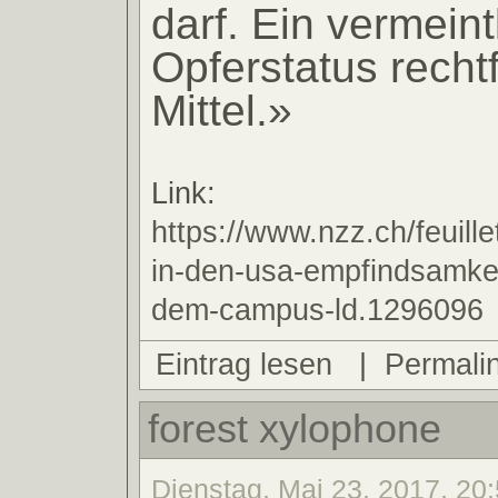
darf. Ein vermeint
Opferstatus rechtfe
Mittel.»
Link:
https://www.nzz.ch/feuille
in-den-usa-empfindsamkeit
dem-campus-ld.1296096
Eintrag lesen
|
Permali
forest xylophone
Dienstag, Mai 23, 2017, 20