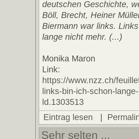
deutschen Geschichte, w
Böll, Brecht, Heiner Mülle
Biermann war links. Links
lange nicht mehr. (...)
Monika Maron
Link:
https://www.nzz.ch/feuill
links-bin-ich-schon-lange
ld.1303513
Eintrag lesen
|
Permali
Sehr selten ...