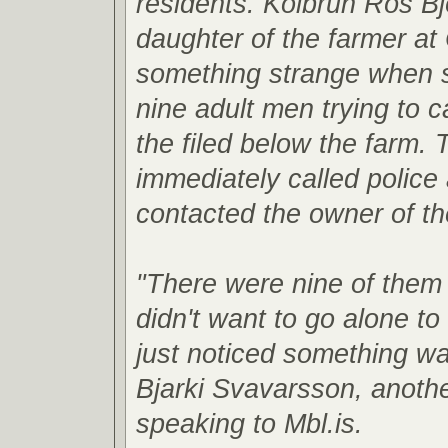
residents. Kolbrún Rós Bjö
daughter of the farmer at 
something strange when 
nine adult men trying to 
the filed below the farm. 
immediately called police
contacted the owner of the
"There were nine of them 
didn't want to go alone to 
just noticed something w
Bjarki Svavarsson, anothe
speaking to Mbl.is.