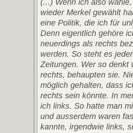
(...) Wenn ich also wähle
wieder Merkel gewählt ha
eine Politik, die ich für un
Denn eigentlich gehöre ic
neuerdings als rechts be
werden. So steht es jeden
Zeitungen. Wer so denkt w
rechts, behaupten sie. Nie
möglich gehalten, dass i
rechts sein könnte. In m
ich links. So hatte man m
und ausserdem waren fast 
kannte, irgendwie links,