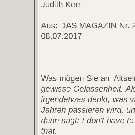
Judith Kerr
Aus: DAS MAGAZIN Nr. 2
08.07.2017
Was mögen Sie am Altsei
gewisse Gelassenheit. A
irgendetwas denkt, was vi
Jahren passieren wird, u
dann sagt: I don't have t
that.