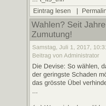
Eintrag lesen
|
Permali
Wahlen? Seit Jahre
Zumutung!
Samstag, Juli 1, 2017, 10:3
Beitrag von Administrator
Die Devise: So wählen, d
der geringste Schaden mög
das grösste Übel verhind
...