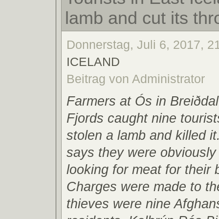
lamb and cut its thr
Donnerstag, Juli 6, 2017, 2
ICELAND
Beitrag von Administrator
Farmers at Ós in Breiðdal
Fjords caught nine touris
stolen a lamb and killed it
says they were obviously
looking for meat for their
Charges were made to the
thieves were nine Afghans