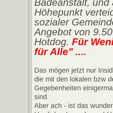
Badeanstalt, und 
Höhepunkt verteid
sozialer Gemeind
Angebot von 9.50 
Hotdog.
Für Weni
für Alle" ....
Das mögen jetzt nur Insid
die mit den lokalen bzw 
Gegebenheiten einigerma
sind.
Aber ach - ist das wunder