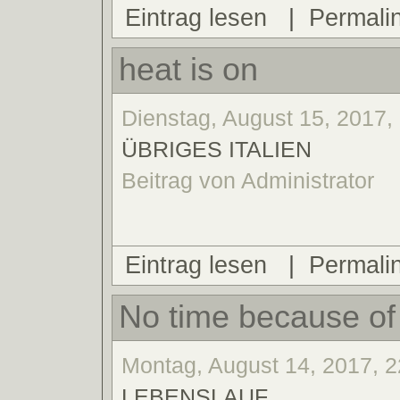
Eintrag lesen
|
Permali
heat is on
Dienstag, August 15, 2017, 
ÜBRIGES ITALIEN
Beitrag von Administrator
Eintrag lesen
|
Permali
No time because of 
Montag, August 14, 2017, 2
LEBENSLAUF