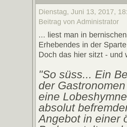
Dienstag, Juni 13, 2017, 18
Beitrag von Administrator
... liest man in bernische
Erhebendes in der Sparte 
Doch das hier sitzt - und 
"So süss... Ein B
der Gastronomen 
eine Lobeshymne 
absolut befremd
Angebot in einer ö