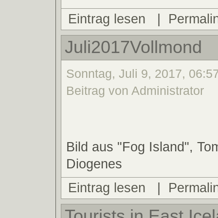
Eintrag lesen
|
Permali
Juli2017Vollmond
Sonntag, Juli 9, 2017, 06:5
Beitrag von Administrator
Bild aus "Fog Island", To
Diogenes
Eintrag lesen
|
Permali
Tourists in East Ice