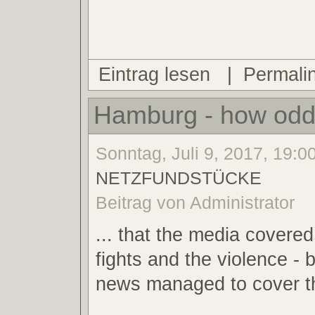
Eintrag lesen
|
Permali
Hamburg - how odd 
Sonntag, Juli 9, 2017, 19:00
NETZFUNDSTÜCKE
Beitrag von Administrator
... that the media covered 
fights and the violence - 
news managed to cover th