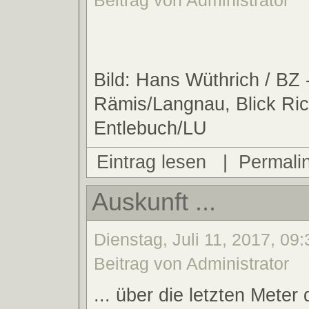
Beitrag von Administrator
Bild: Hans Wüthrich / BZ 
Rämis/Langnau, Blick Ri
Entlebuch/LU
Eintrag lesen
|
Permali
Auskunft ...
Dienstag, Juli 11, 2017, 09:
Beitrag von Administrator
... über die letzten Meter