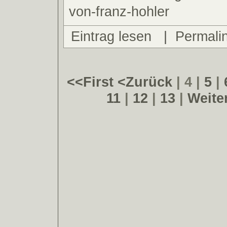
von-franz-hohler
Eintrag lesen
|
Permali
<<First
<Zurück
| 4 |
5
|
11
|
12
|
13
|
Weite