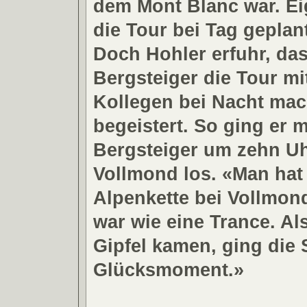
dem Mont Blanc war. Ei
die Tour bei Tag gepla
Doch Hohler erfuhr, das
Bergsteiger die Tour mi
Kollegen bei Nacht ma
begeistert. So ging er 
Bergsteiger um zehn Uh
Vollmond los. «Man hat
Alpenkette bei Vollmon
war wie eine Trance. Al
Gipfel kamen, ging die 
Glücksmoment.»