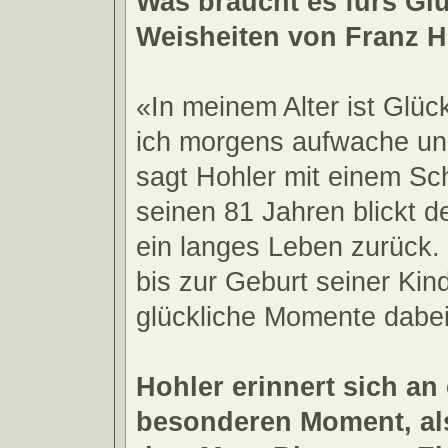
Was braucht es fürs Gl
Weisheiten von Franz H
«In meinem Alter ist Glüc
ich morgens aufwache un
sagt Hohler mit einem Sc
seinen 81 Jahren blickt d
ein langes Leben zurück.
bis zur Geburt seiner Kind
glückliche Momente dabe
Hohler erinnert sich an
besonderen Moment, als