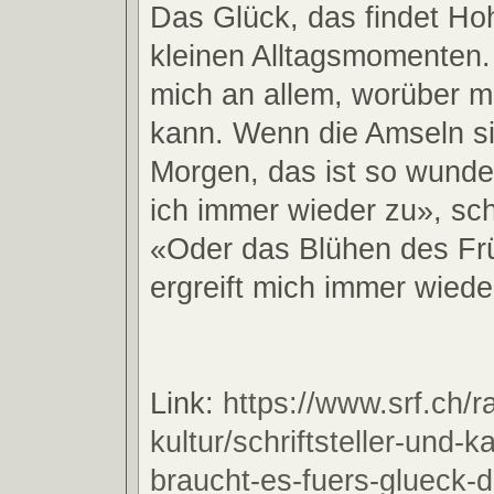
Das Glück, das findet Hoh
kleinen Alltagsmomenten.
mich an allem, worüber m
kann. Wenn die Amseln s
Morgen, das ist so wunde
ich immer wieder zu», sc
«Oder das Blühen des Frü
ergreift mich immer wiede
Link:
https://www.srf.ch/ra
kultur/schriftsteller-und-k
braucht-es-fuers-glueck-d