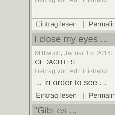
Eintrag lesen
|
Permali
I close my eyes ...
Mittwoch, Januar 15, 2014, 
GEDACHTES
Beitrag von Administrator
... in order to see ...
Eintrag lesen
|
Permali
"Gibt es ...