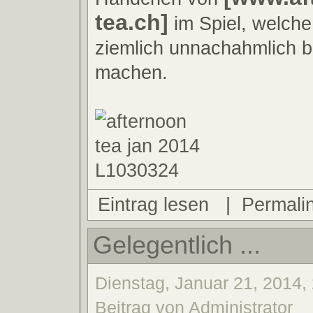
tea.ch]
im Spiel, welch
ziemlich unnachahmlich b
machen.
Eintrag lesen
|
Permali
Gelegentlich ...
Dienstag, Januar 21, 2014,
Beitrag von Administrator