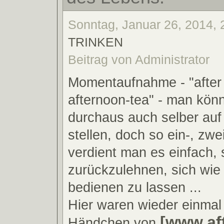
Sonntag, Januar 26, 2014, 
TRINKEN
Beitrag von Administrator
Momentaufnahme - "after
afternoon-tea" - man könn
durchaus auch selber auf
stellen, doch so ein-, zwe
verdient man es einfach, 
zurückzulehnen, sich wie
bedienen zu lassen ...
Hier waren wieder einmal 
[www.af
Händchen von