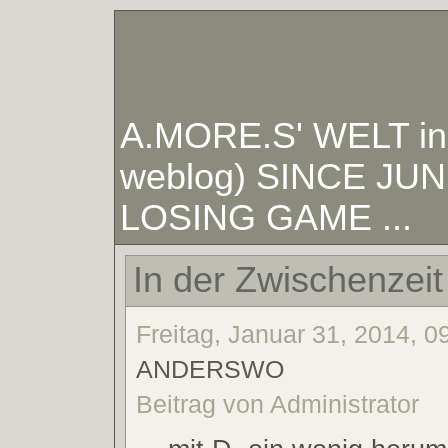
A.MORE.S' WELT in W
weblog) SINCE JUNE
LOSING GAME ...
In der Zwischenzeit 
Freitag, Januar 31, 2014, 09
ANDERSWO
Beitrag von Administrator