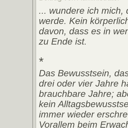
... wundere ich mich, 
werde. Kein körperlic
davon, dass es in we
zu Ende ist.
*
Das Bewusstsein, das
drei oder vier Jahre 
brauchbare Jahre; ab
kein Alltagsbewusstse
immer wieder erschre
Vorallem beim Erwac