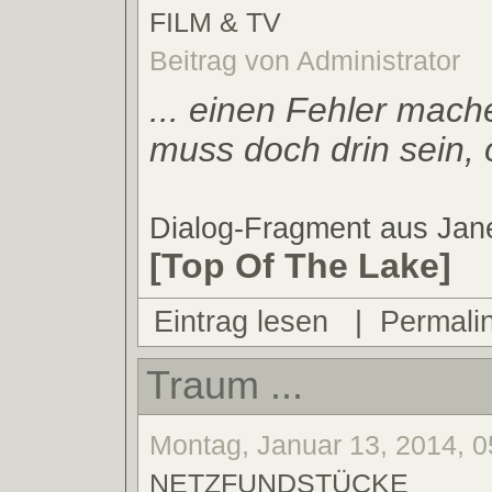
FILM & TV
Beitrag von Administrator
... einen Fehler mach
muss doch drin sein, 
Dialog-Fragment aus Ja
[Top Of The Lake]
Eintrag lesen
|
Permali
Traum ...
Montag, Januar 13, 2014, 0
NETZFUNDSTÜCKE