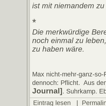
ist mit niemandem zu
*
Die merkwürdige Berei
noch einmal zu leben
zu haben wäre.
Max nicht-mehr-ganz-so-F
dennoch: Pflicht.
Aus d
Journal]
. Suhrkamp. Eb
Eintrag lesen
|
Permali