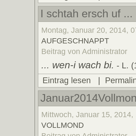
I schtah ersch uf ...
Montag, Januar 20, 2014, 0
AUFGESCHNAPPT
Beitrag von Administrator
... wen-i wach bi.
- L. (
Eintrag lesen
|
Permali
Januar2014Vollmon
Mittwoch, Januar 15, 2014, 
VOLLMOND
Beitrag von Administrator