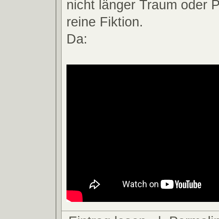
nicht länger Traum oder 
reine Fiktion.
Da: