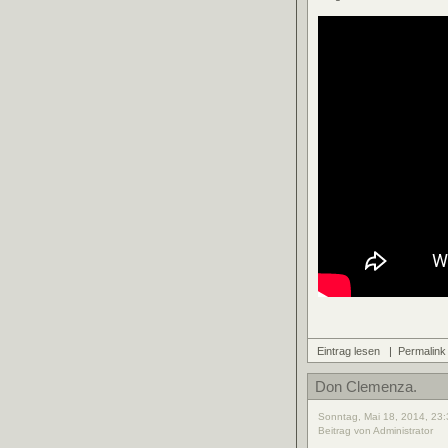
Eintrag lesen
|
Permalink
Don Clemenza.
Sonntag, Mai 18, 2014, 23:
Beitrag von Administrator