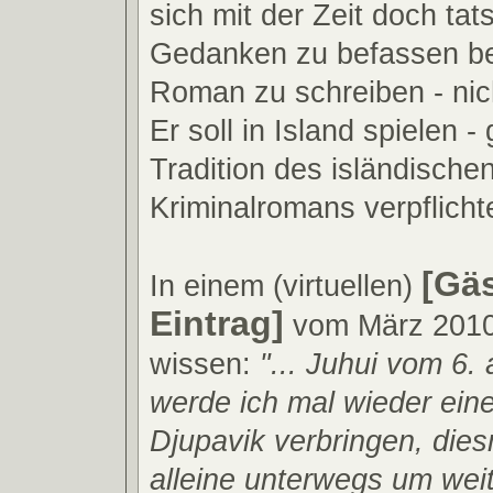
sich mit der Zeit doch tat
Gedanken zu befassen be
Roman zu schreiben - nic
Er soll in Island spielen -
Tradition des isländische
Kriminalromans verpflichte
[Gä
In einem (virtuellen)
Eintrag]
vom März 2010 
wissen:
"... Juhui vom 6. 
werde ich mal wieder eine
Djupavik verbringen, dies
alleine unterwegs um wei