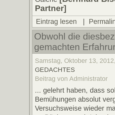
Partner]
Eintrag lesen
|
Permali
Obwohl die diesbez
gemachten Erfahrun
Samstag, Oktober 13, 2012,
GEDACHTES
Beitrag von Administrator
... gelehrt haben, dass so
Bemühungen absolut verge
Versuchsweise wieder ma