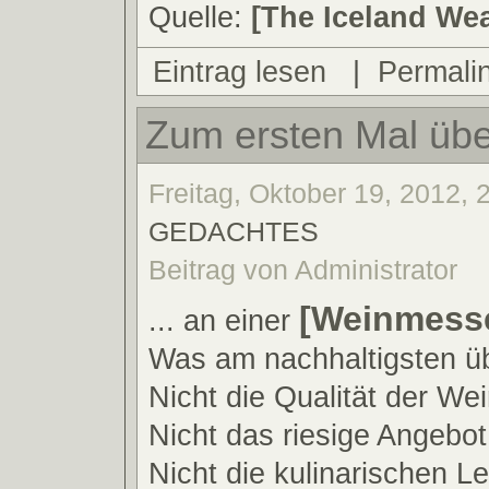
Quelle:
[The Iceland We
Eintrag lesen
|
Permali
Zum ersten Mal über
Freitag, Oktober 19, 2012, 2
GEDACHTES
Beitrag von Administrator
[Weinmess
... an einer
Was am nachhaltigsten üb
Nicht die Qualität der Wei
Nicht das riesige Angebot
Nicht die kulinarischen L