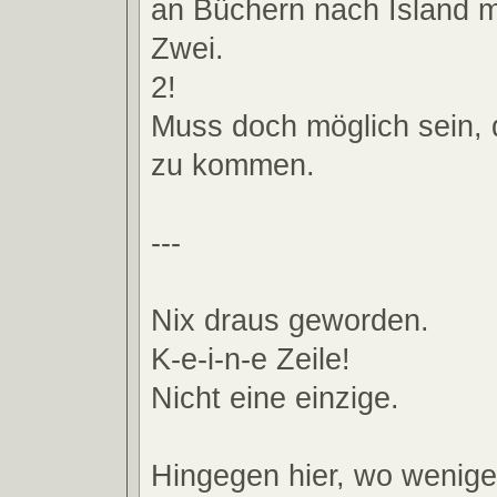
an Büchern nach Island 
Zwei.
2!
Muss doch möglich sein,
zu kommen.
---
Nix draus geworden.
K-e-i-n-e Zeile!
Nicht eine einzige.
Hingegen hier, wo weniger 