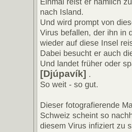
Einmal reist er nämlich z
nach Island.
Und wird prompt von die
Virus befallen, der ihn in
wieder auf diese Insel rei
Dabei besucht er auch di
Und landet früher oder spä
[Djúpavík]
.
So weit - so gut.
Dieser fotografierende M
Schweiz scheint so nachh
diesem Virus infiziert zu 