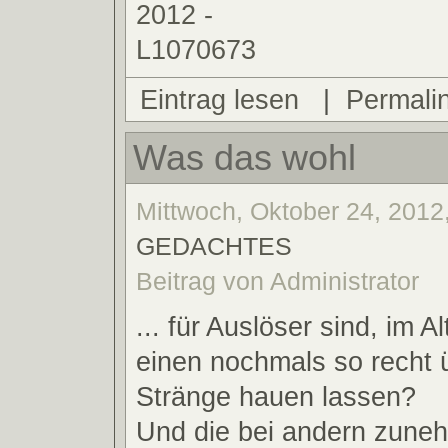
Eintrag lesen
|
Permali
Was das wohl
Mittwoch, Oktober 24, 2012,
GEDACHTES
Beitrag von Administrator
... für Auslöser sind, im A
einen nochmals so recht 
Stränge hauen lassen?
Und die bei andern zune