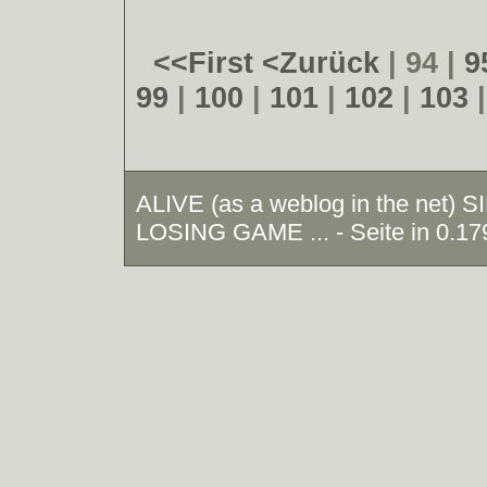
<<First
<Zurück
| 94 |
9
99
|
100
|
101
|
102
|
103
ALIVE (as a weblog in the net)
LOSING GAME ... - Seite in 0.17