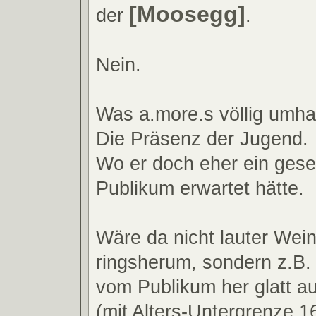
[Moosegg]
der
.
Nein.
Was a.more.s völlig umha
Die Präsenz der Jugend.
Wo er doch eher ein gese
Publikum erwartet hätte.
Wäre da nicht lauter We
ringsherum, sondern z.B. 
vom Publikum her glatt a
(mit Alters-Untergrenze 