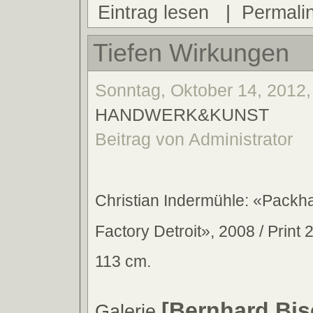
Eintrag lesen
|
Permali
Tiefen Wirkungen
Sonntag, Oktober 14, 2012,
HANDWERK&KUNST
Beitrag von Administrator
Christian Indermühle: «Packha
Factory Detroit», 2008 / Print 
113 cm.
[Bernhard Bis
Galerie