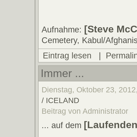
[Steve McC
Aufnahme:
Cemetery, Kabul/Afghanis
Eintrag lesen
|
Permali
Immer ...
Dienstag, Oktober 23, 2012
/ ICELAND
Beitrag von Administrator
[Laufenden
... auf dem