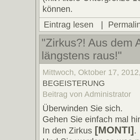
können.
Eintrag lesen
|
Permali
"Zirkus?! Aus dem A
längstens raus!"
Mittwoch, Oktober 17, 2012,
BEGEISTERUNG
Beitrag von Administrator
Überwinden Sie sich.
Gehen Sie einfach mal hi
[MONTI]
In den Zirkus
.