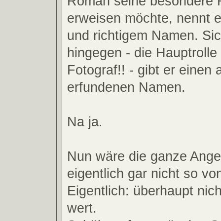
Roman seine besondere 
erweisen möchte, nennt e
und richtigem Namen. Sic
hingegen - die Hauptrolle 
Fotograf!! - gibt er einen
erfundenen Namen.
Na ja.
Nun wäre die ganze Angel
eigentlich gar nicht so vo
Eigentlich: überhaupt nic
wert.