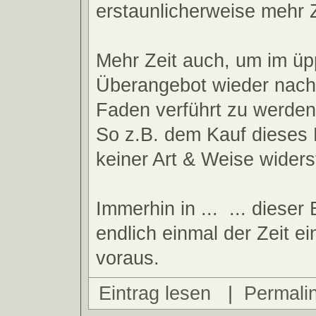
erstaunlicherweise mehr 
Mehr Zeit auch, um im ü
Überangebot wieder nach
Faden verführt zu werden
So z.B. dem Kauf dieses 
keiner Art & Weise wider
Immerhin in ...
... dieser
endlich einmal der Zeit e
voraus.
Eintrag lesen
|
Permali