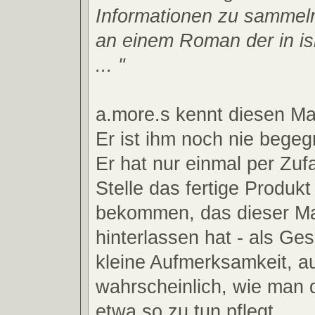
Informationen zu sammeln
an einem Roman der in isla
... "
a.more.s kennt diesen Ma
Er ist ihm noch nie begeg
Er hat nur einmal per Zufa
Stelle das fertige Produkt
bekommen, das dieser Ma
hinterlassen hat - als Ge
kleine Aufmerksamkeit, a
wahrscheinlich, wie man 
etwa so zu tun pflegt.