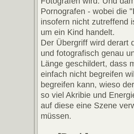
Fotografen wird. Und dam
Pornografen - wobei die "
insofern nicht zutreffend i
um ein Kind handelt.
Der Übergriff wird derart 
und fotografisch genau un
Länge geschildert, dass 
einfach nicht begreifen wil
begreifen kann, wieso der
so viel Akribie und Energ
auf diese eine Szene ve
müssen.