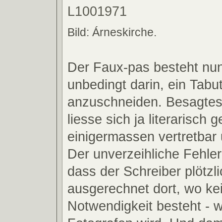
Bild: Árneskirche.
Der Faux-pas besteht nun
unbedingt darin, ein Tab
anzuschneiden. Besagte
liesse sich ja literarisch 
einigermassen vertretbar
Der unverzeihliche Fehler
dass der Schreiber plötzli
ausgerechnet dort, wo k
Notwendigkeit besteht - 