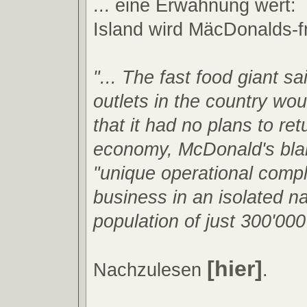
... eine Erwähnung wert:
Island wird MäcDonalds-f
"... The fast food giant sai
outlets in the country wou
that it had no plans to re
economy, McDonald's bl
"unique operational compl
business in an isolated na
population of just 300'000 
[hier]
Nachzulesen
.