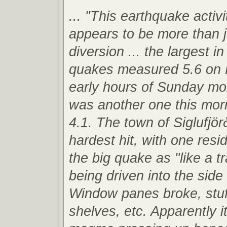
... "This earthquake activi
appears to be more than j
diversion ... the largest i
quakes measured 5.6 on R
early hours of Sunday mo
was another one this mor
4.1. The town of Siglufjör
hardest hit, with one resi
the big quake as "like a t
being driven into the side
Window panes broke, stuff 
shelves, etc. Apparently i