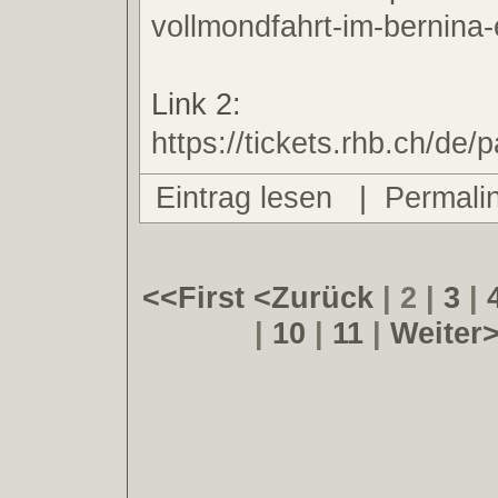
vollmondfahrt-im-bernina
Link 2:
https://tickets.rhb.ch/de
Eintrag lesen
|
Permali
<<First
<Zurück
| 2 |
3
|
|
10
|
11
|
Weiter